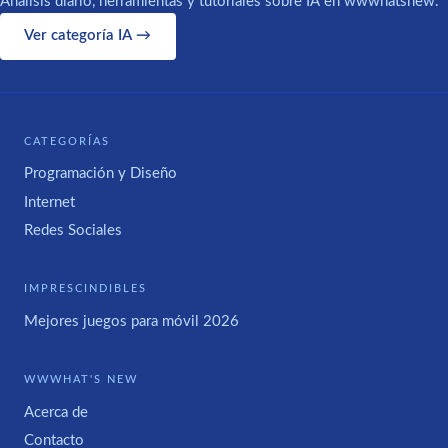
Análisis diario, herramientas y tutoriales sobre IA en wwwhatsnew.
Ver categoría IA →
CATEGORÍAS
Programación y Diseño
Internet
Redes Sociales
IMPRESCINDIBLES
Mejores juegos para móvil 2026
WWWHAT'S NEW
Acerca de
Contacto