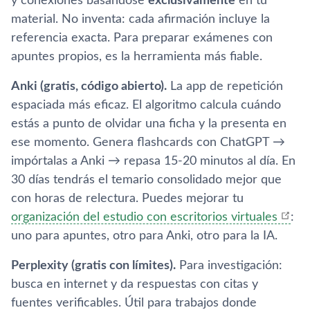
y conexiones basándose
exclusivamente
en tu
material. No inventa: cada afirmación incluye la
referencia exacta. Para preparar exámenes con
apuntes propios, es la herramienta más fiable.
Anki (gratis, código abierto).
La app de repetición
espaciada más eficaz. El algoritmo calcula cuándo
estás a punto de olvidar una ficha y la presenta en
ese momento. Genera flashcards con ChatGPT →
impórtalas a Anki → repasa 15-20 minutos al día. En
30 días tendrás el temario consolidado mejor que
con horas de relectura. Puedes mejorar tu
organización del estudio con escritorios virtuales
:
uno para apuntes, otro para Anki, otro para la IA.
Perplexity (gratis con límites).
Para investigación:
busca en internet y da respuestas con citas y
fuentes verificables. Útil para trabajos donde