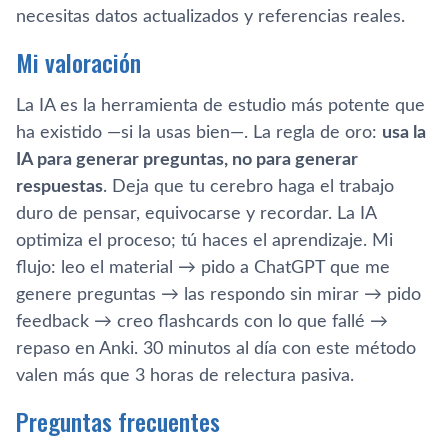
necesitas datos actualizados y referencias reales.
Mi valoración
La IA es la herramienta de estudio más potente que
ha existido —si la usas bien—. La regla de oro:
usa la
IA para generar preguntas, no para generar
respuestas
. Deja que tu cerebro haga el trabajo
duro de pensar, equivocarse y recordar. La IA
optimiza el proceso; tú haces el aprendizaje. Mi
flujo: leo el material → pido a ChatGPT que me
genere preguntas → las respondo sin mirar → pido
feedback → creo flashcards con lo que fallé →
repaso en Anki. 30 minutos al día con este método
valen más que 3 horas de relectura pasiva.
Preguntas frecuentes