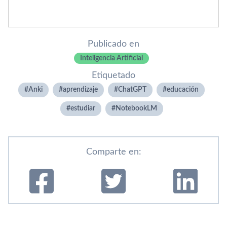
Publicado en
Inteligencia Artificial
Etiquetado
Anki
aprendizaje
ChatGPT
educación
estudiar
NotebookLM
Comparte en: