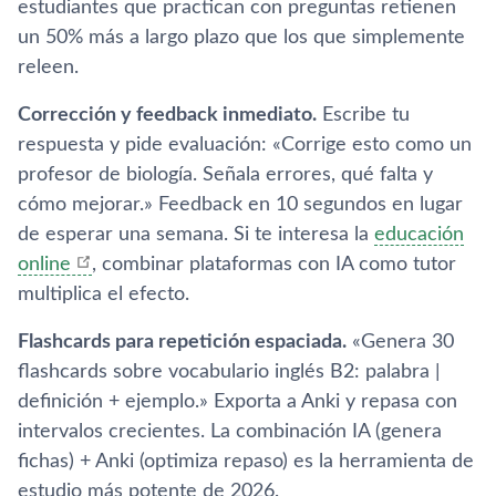
estudiantes que practican con preguntas retienen
un 50% más a largo plazo que los que simplemente
releen.
Corrección y feedback inmediato.
Escribe tu
respuesta y pide evaluación: «Corrige esto como un
profesor de biología. Señala errores, qué falta y
cómo mejorar.» Feedback en 10 segundos en lugar
de esperar una semana. Si te interesa la
educación
online
, combinar plataformas con IA como tutor
multiplica el efecto.
Flashcards para repetición espaciada.
«Genera 30
flashcards sobre vocabulario inglés B2: palabra |
definición + ejemplo.» Exporta a Anki y repasa con
intervalos crecientes. La combinación IA (genera
fichas) + Anki (optimiza repaso) es la herramienta de
estudio más potente de 2026.