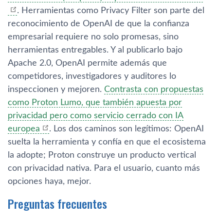
. Herramientas como Privacy Filter son parte del
reconocimiento de OpenAI de que la confianza
empresarial requiere no solo promesas, sino
herramientas entregables. Y al publicarlo bajo
Apache 2.0, OpenAI permite además que
competidores, investigadores y auditores lo
inspeccionen y mejoren.
Contrasta con propuestas
como Proton Lumo, que también apuesta por
privacidad pero como servicio cerrado con IA
europea
. Los dos caminos son legítimos: OpenAI
suelta la herramienta y confía en que el ecosistema
la adopte; Proton construye un producto vertical
con privacidad nativa. Para el usuario, cuanto más
opciones haya, mejor.
Preguntas frecuentes