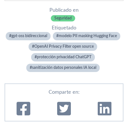
Publicado en
Seguridad
Etiquetado
gpt-oss bidireccional
modelo PII masking Hugging Face
OpenAI Privacy Filter open source
protección privacidad ChatGPT
sanitización datos personales IA local
Comparte en: