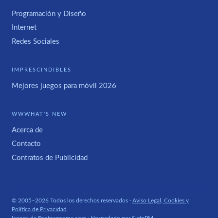
Programación y Diseño
Internet
Redes Sociales
IMPRESCINDIBLES
Mejores juegos para móvil 2026
WWWHAT'S NEW
Acerca de
Contacto
Contratos de Publicidad
© 2005–2026 Todos los derechos reservados ·
Aviso Legal, Cookies y
Política de Privacidad
Iconos de
Fontawesome.com
· Hospedado por
SietePM