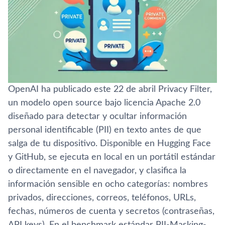
OpenAI ha publicado este 22 de abril Privacy Filter,
un modelo open source bajo licencia Apache 2.0
diseñado para detectar y ocultar información
personal identificable (PII) en texto antes de que
salga de tu dispositivo. Disponible en Hugging Face
y GitHub, se ejecuta en local en un portátil estándar
o directamente en el navegador, y clasifica la
información sensible en ocho categorías: nombres
privados, direcciones, correos, teléfonos, URLs,
fechas, números de cuenta y secretos (contraseñas,
API keys). En el benchmark estándar PII-Masking-