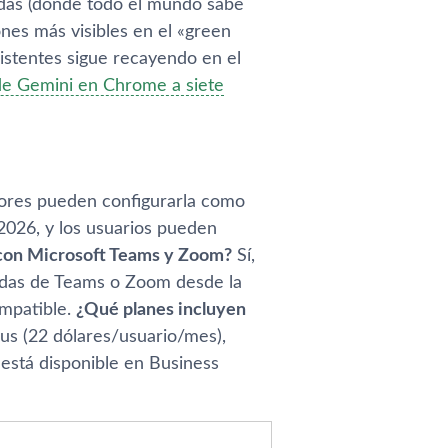
adas (donde todo el mundo sabe
nes más visibles en el «green
sistentes sigue recayendo en el
de Gemini en Chrome a siete
dores pueden configurarla como
2026, y los usuarios pueden
con Microsoft Teams y Zoom?
Sí,
adas de Teams o Zoom desde la
mpatible.
¿Qué planes incluyen
us (22 dólares/usuario/mes),
está disponible en Business