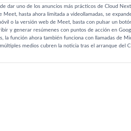
de dar uno de los anuncios más prácticos de Cloud Next 
 Meet, hasta ahora limitada a videollamadas, se expand
 móvil o la versión web de Meet, basta con pulsar un bo
cribir y generar resúmenes con puntos de acción en Goog
s, la función ahora también funciona con llamadas de M
múltiples medios cubren la noticia tras el arranque del 