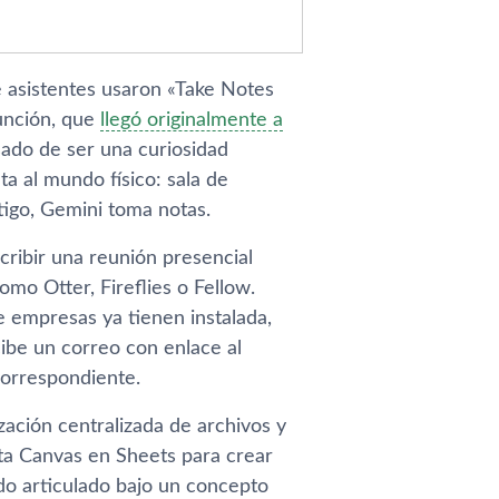
 asistentes usaron «Take Notes
función, que
llegó originalmente a
sado de ser una curiosidad
a al mundo físico: sala de
ntigo, Gemini toma notas.
cribir una reunión presencial
omo Otter, Fireflies o Fellow.
e empresas ya tienen instalada,
cibe un correo con enlace al
orrespondiente.
zación centralizada de archivos y
ta Canvas en Sheets para crear
do articulado bajo un concepto