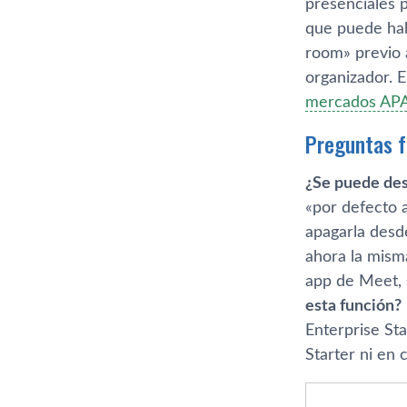
presenciales 
que puede hab
room» previo a
organizador. 
mercados AP
Preguntas 
¿Se puede des
«por defecto 
apagarla desd
ahora la mism
app de Meet, 
esta función?
Enterprise St
Starter ni en 