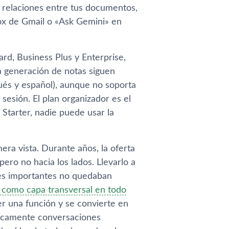
 relaciones entre tus documentos,
ox de Gmail o «Ask Gemini» en
ard, Business Plus y Enterprise,
a generación de notas siguen
gués y español), aunque no soporta
esión. El plan organizador es el
 Starter, nadie puede usar la
ra vista. Durante años, la oferta
ero no hacia los lados. Llevarlo a
nes importantes no quedaban
 como capa transversal en todo
ser una función y se convierte en
ticamente conversaciones