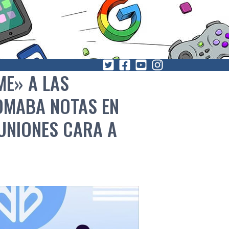
ME» A LAS
TOMABA NOTAS EN
UNIONES CARA A