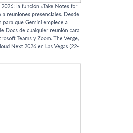
2026: la función «Take Notes for
e a reuniones presenciales. Desde
tón para que Gemini empiece a
le Docs de cualquier reunión cara
icrosoft Teams y Zoom. The Verge,
Cloud Next 2026 en Las Vegas (22-