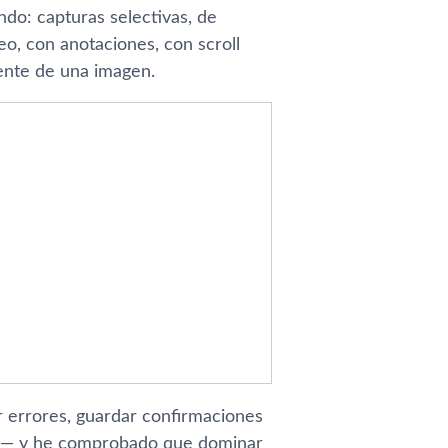
ndo: capturas selectivas, de
o, con anotaciones, con scroll
ente de una imagen.
errores, guardar confirmaciones
es— y he comprobado que dominar