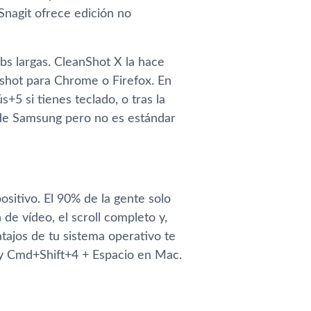
Snagit ofrece edición no
s largas. CleanShot X la hace
hot para Chrome o Firefox. En
5 si tienes teclado, o tras la
 de Samsung pero no es estándar
positivo. El 90% de la gente solo
 de vídeo, el scroll completo y,
tajos de tu sistema operativo te
 y Cmd+Shift+4 + Espacio en Mac.