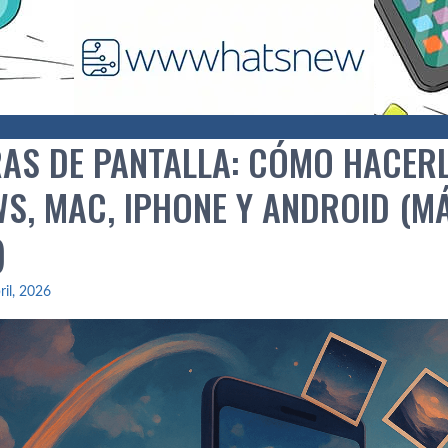
AS DE PANTALLA: CÓMO HACERL
S, MAC, IPHONE Y ANDROID (MÁ
)
ril, 2026