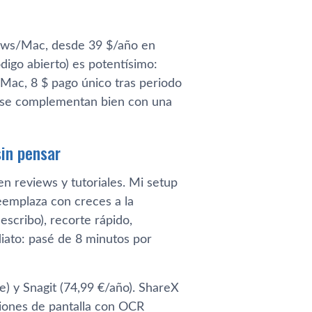
dows/Mac, desde 39 $/año en
digo abierto) es potentísimo:
(Mac, 8 $ pago único tras periodo
es se complementan bien con una
sin pensar
 reviews y tutoriales. Mi setup
eemplaza con creces a la
escribo), recorte rápido,
diato: pasé de 8 minutos por
) y Snagit (74,99 €/año). ShareX
ciones de pantalla con OCR