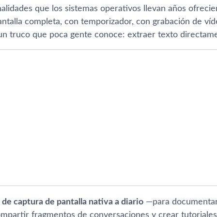
alidades que los sistemas operativos llevan años ofrecie
ntalla completa, con temporizador, con grabación de víde
n truco que poca gente conoce: extraer texto directam
 de captura de pantalla nativa a diario
—para documentar 
mpartir fragmentos de conversaciones y crear tutorial