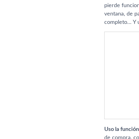
pierde funcion
ventana, de pa
completo… Y u
Uso la función
de compra, co