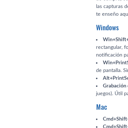
las capturas d
te enseño aqu
Windows
Win+Shift
rectangular, f
notificación p
Win+Print
de pantalla. S
Alt+PrintS
Grabación d
juegos). Útil p
Mac
Cmd+Shift
Cmd+Shift