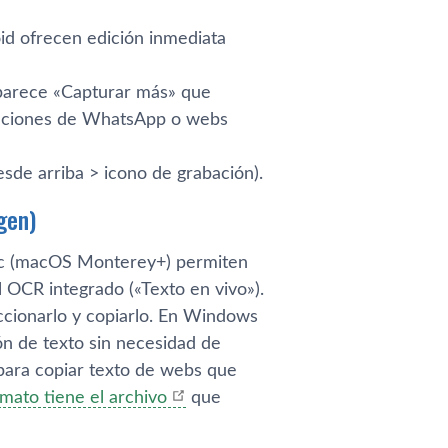
id ofrecen edición inmediata
parece «Capturar más» que
rsaciones de WhatsApp o webs
sde arriba > icono de grabación).
gen)
ac (macOS Monterey+) permiten
l OCR integrado («Texto en vivo»).
ccionarlo y copiarlo. En Windows
ón de texto sin necesidad de
para copiar texto de webs que
mato tiene el archivo
que