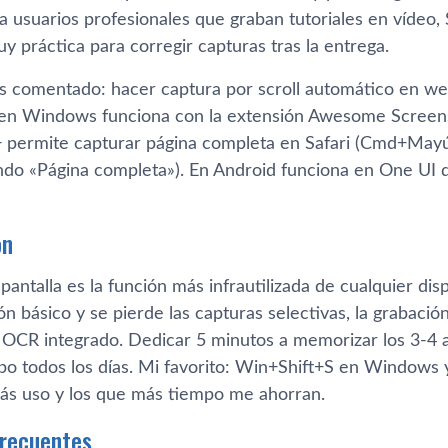
a usuarios profesionales que graban tutoriales en vídeo, 
y práctica para corregir capturas tras la entrega.
s comentado: hacer captura por scroll automático en web
en Windows funciona con la extensión Awesome Screens
+ permite capturar página completa en Safari (Cmd+Mayús+
ndo «Página completa»). En Android funciona en One UI
ón
pantalla es la función más infrautilizada de cualquier dis
n básico y se pierde las capturas selectivas, la grabación
l OCR integrado. Dedicar 5 minutos a memorizar los 3-4 a
po todos los días. Mi favorito: Win+Shift+S en Windows
ás uso y los que más tiempo me ahorran.
frecuentes