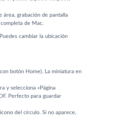
 área, grabación de pantalla
s completa de Mac.
 Puedes cambiar la ubicación
con botón Home). La miniatura en
ura y selecciona «Página
PDF. Perfecto para guardar
cono del círculo. Si no aparece,