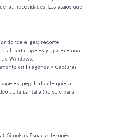
 de las necesidades. Los atajos que
or donde eliges: recorte
opia al portapapeles y aparece una
til de Windows.
camente en Imágenes > Capturas
apapeles; pégala donde quieras.
o de la pantalla (no solo para
a). Si pulsas Espacio después,