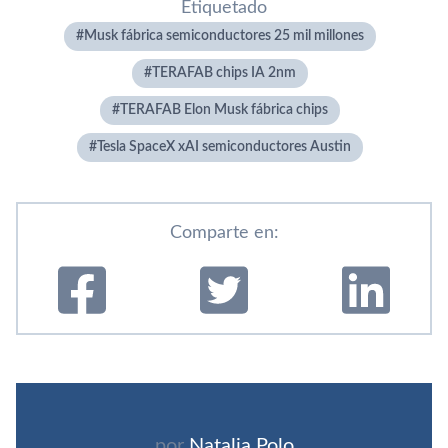
Etiquetado
Musk fábrica semiconductores 25 mil millones
TERAFAB chips IA 2nm
TERAFAB Elon Musk fábrica chips
Tesla SpaceX xAI semiconductores Austin
Comparte en:
por
Natalia Polo