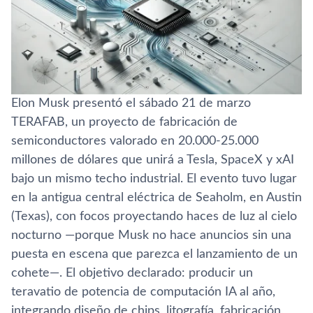
Elon Musk presentó el sábado 21 de marzo
TERAFAB, un proyecto de fabricación de
semiconductores valorado en 20.000-25.000
millones de dólares que unirá a Tesla, SpaceX y xAI
bajo un mismo techo industrial. El evento tuvo lugar
en la antigua central eléctrica de Seaholm, en Austin
(Texas), con focos proyectando haces de luz al cielo
nocturno —porque Musk no hace anuncios sin una
puesta en escena que parezca el lanzamiento de un
cohete—. El objetivo declarado: producir un
teravatio de potencia de computación IA al año,
integrando diseño de chips, litografía, fabricación,