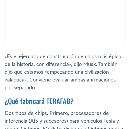
«Es el ejercicio de construcción de chips más épico
de la historia, con diferencia», dijo Musk. También
dijo que estamos «empezando una civilización
galáctica». Conviene evaluar ambas afirmaciones
por separado.
¿Qué fabricará TERAFAB?
Dos tipos de chips. Primero, procesadores de
inferencia (AI5 y sucesores) para vehículos Tesla y
robots Optimus. Musk ha dicho que Optimus podría