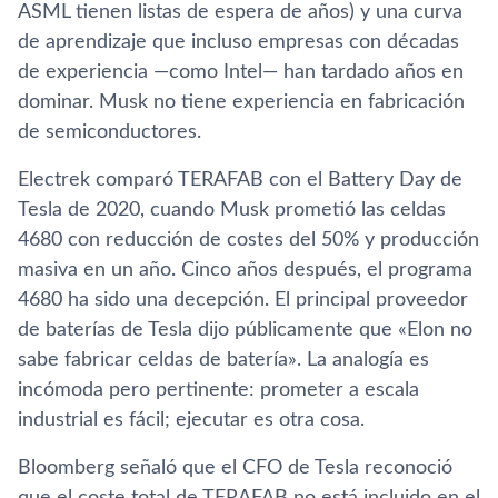
ASML tienen listas de espera de años) y una curva
de aprendizaje que incluso empresas con décadas
de experiencia —como Intel— han tardado años en
dominar. Musk no tiene experiencia en fabricación
de semiconductores.
Electrek comparó TERAFAB con el Battery Day de
Tesla de 2020, cuando Musk prometió las celdas
4680 con reducción de costes del 50% y producción
masiva en un año. Cinco años después, el programa
4680 ha sido una decepción. El principal proveedor
de baterías de Tesla dijo públicamente que «Elon no
sabe fabricar celdas de batería». La analogía es
incómoda pero pertinente: prometer a escala
industrial es fácil; ejecutar es otra cosa.
Bloomberg señaló que el CFO de Tesla reconoció
que el coste total de TERAFAB no está incluido en el