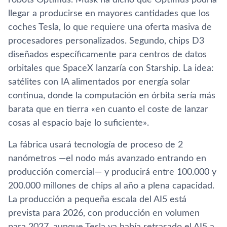
llegar a producirse en mayores cantidades que los
coches Tesla, lo que requiere una oferta masiva de
procesadores personalizados. Segundo, chips D3
diseñados específicamente para centros de datos
orbitales que SpaceX lanzaría con Starship. La idea:
satélites con IA alimentados por energía solar
continua, donde la computación en órbita sería más
barata que en tierra «en cuanto el coste de lanzar
cosas al espacio baje lo suficiente».
La fábrica usará tecnología de proceso de 2
nanómetros —el nodo más avanzado entrando en
producción comercial— y producirá entre 100.000 y
200.000 millones de chips al año a plena capacidad.
La producción a pequeña escala del AI5 está
prevista para 2026, con producción en volumen
para 2027, aunque Tesla ya había retrasado el AI5 a