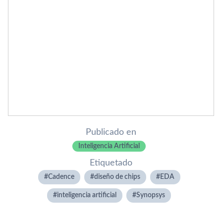
Publicado en
Inteligencia Artificial
Etiquetado
Cadence
diseño de chips
EDA
inteligencia artificial
Synopsys