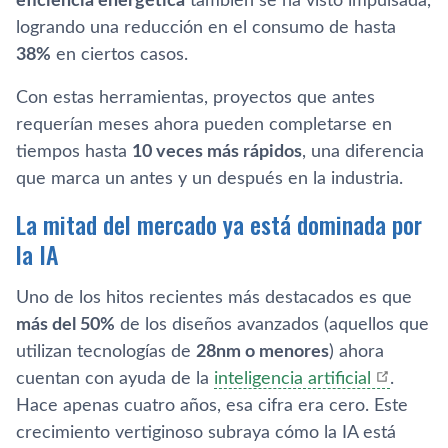
eficiencia energética
también se ha visto impulsada,
logrando una reducción en el consumo de hasta
38%
en ciertos casos.
Con estas herramientas, proyectos que antes
requerían meses ahora pueden completarse en
tiempos hasta
10 veces más rápidos
, una diferencia
que marca un antes y un después en la industria.
La mitad del mercado ya está dominada por
la IA
Uno de los hitos recientes más destacados es que
más del 50%
de los diseños avanzados (aquellos que
utilizan tecnologías de
28nm o menores
) ahora
cuentan con ayuda de la
inteligencia artificial
.
Hace apenas cuatro años, esa cifra era cero. Este
crecimiento vertiginoso subraya cómo la IA está