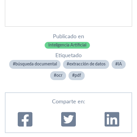
Publicado en
Inteligencia Artificial
Etiquetado
búsqueda documental
extracción de datos
IA
ocr
pdf
Comparte en: