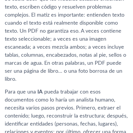
texto, escriben código y resuelven problemas
complejos. El matiz es importante: entienden texto
cuando el texto está realmente disponible como
texto. Un PDF no garantiza eso. A veces contiene
texto seleccionable; a veces es una imagen
escaneada; a veces mezcla ambos; a veces incluye
tablas, columnas, encabezados, notas al pie, sellos o
marcas de agua. En otras palabras, un PDF puede
ser una página de libro… o una foto borrosa de un
libro.
Para que una
IA
pueda trabajar con esos
documentos como lo haría un analista humano,
necesita varios pasos previos. Primero, extraer el
contenido; luego, reconstruir la estructura; después,
identificar entidades (personas, fechas, lugares),
relaciones y eventos; por último, ofrecer una forma