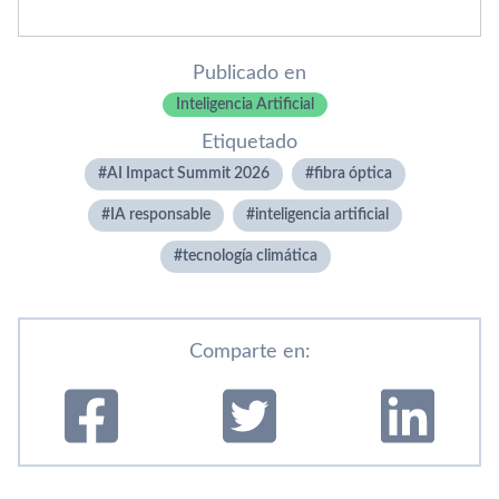
Publicado en
Inteligencia Artificial
Etiquetado
AI Impact Summit 2026
fibra óptica
IA responsable
inteligencia artificial
tecnología climática
Comparte en: