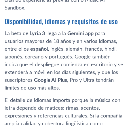
citando experiencias previas como Music AI
Sandbox.
Disponibilidad, idiomas y requisitos de uso
La beta de
Lyria 3
llega a la
Gemini app
para
usuarios mayores de 18 años y en varios idiomas,
entre ellos
español
, inglés, alemán, francés, hindi,
japonés, coreano y portugués. Google también
indica que el despliegue comienza en escritorio y se
extenderá a móvil en los días siguientes, y que los
suscriptores
Google AI Plus
, Pro y Ultra tendrán
límites de uso más altos.
El detalle de idiomas importa porque la música con
letra depende de matices: rimas, acentos,
expresiones y referencias culturales. Si la compañía
amplía calidad y cobertura lingüística como