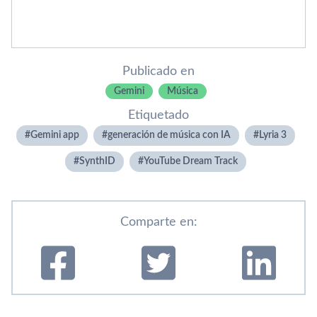
Publicado en
Gemini
Música
Etiquetado
Gemini app
generación de música con IA
Lyria 3
SynthID
YouTube Dream Track
Comparte en: