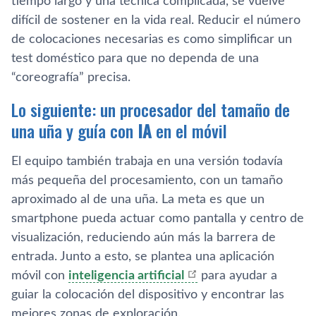
tiempo largo y una técnica complicada, se vuelve
difícil de sostener en la vida real. Reducir el número
de colocaciones necesarias es como simplificar un
test doméstico para que no dependa de una
“coreografía” precisa.
Lo siguiente: un procesador del tamaño de
una uña y guía con
IA
en el móvil
El equipo también trabaja en una versión todavía
más pequeña del procesamiento, con un tamaño
aproximado al de una uña. La meta es que un
smartphone pueda actuar como pantalla y centro de
visualización, reduciendo aún más la barrera de
entrada. Junto a esto, se plantea una aplicación
móvil con
inteligencia artificial
para ayudar a
guiar la colocación del dispositivo y encontrar las
mejores zonas de exploración.