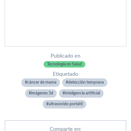
Publicado en
Tecnología en Salud
Etiquetado
cáncer de mama
detección temprana
imágenes 3d
inteligencia artificial
ultrasonido portátil
Comparte en: