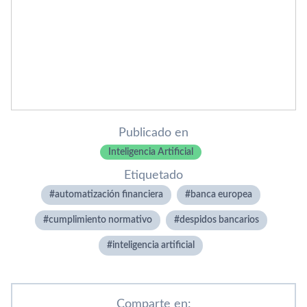
Publicado en
Inteligencia Artificial
Etiquetado
automatización financiera
banca europea
cumplimiento normativo
despidos bancarios
inteligencia artificial
Comparte en: