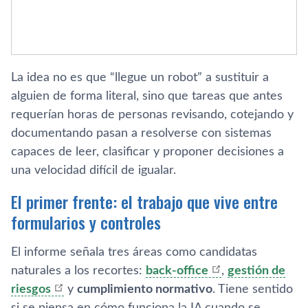
La idea no es que “llegue un robot” a sustituir a
alguien de forma literal, sino que tareas que antes
requerían horas de personas revisando, cotejando y
documentando pasan a resolverse con sistemas
capaces de leer, clasificar y proponer decisiones a
una velocidad difícil de igualar.
El primer frente: el trabajo que vive entre
formularios y controles
El informe señala tres áreas como candidatas
naturales a los recortes:
back-office
,
gestión de
riesgos
y
cumplimiento normativo
. Tiene sentido
si se piensa en cómo funciona la IA cuando se