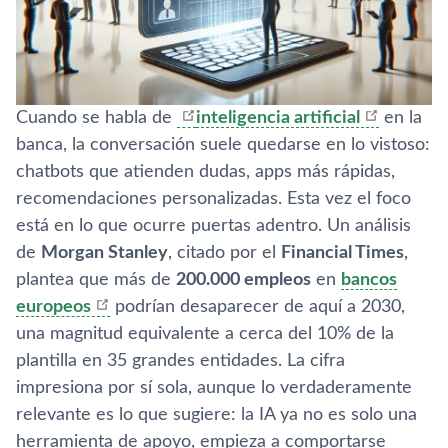
Cuando se habla de
inteligencia artificial
en la
banca, la conversación suele quedarse en lo vistoso:
chatbots que atienden dudas, apps más rápidas,
recomendaciones personalizadas. Esta vez el foco
está en lo que ocurre puertas adentro. Un análisis
de
Morgan Stanley
, citado por el
Financial Times
,
plantea que más de
200.000 empleos
en
bancos
europeos
podrían desaparecer de aquí a 2030,
una magnitud equivalente a cerca del 10% de la
plantilla en 35 grandes entidades. La cifra
impresiona por sí sola, aunque lo verdaderamente
relevante es lo que sugiere: la IA ya no es solo una
herramienta de apoyo, empieza a comportarse