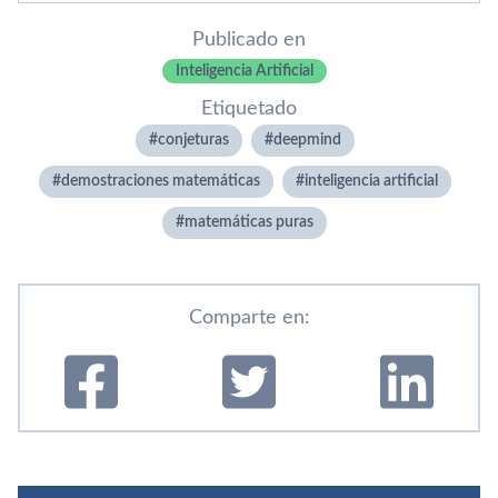
Publicado en
Inteligencia Artificial
Etiquetado
conjeturas
deepmind
demostraciones matemáticas
inteligencia artificial
matemáticas puras
Comparte en: