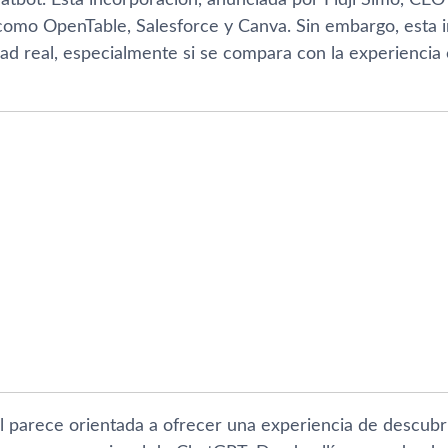
como OpenTable, Salesforce y Canva. Sin embargo, esta i
dad real, especialmente si se compara con la experiencia
al parece orientada a ofrecer una experiencia de descub