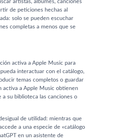
scar artistas, álbumes, canciones
artir de peticiones hechas al
tada: solo se pueden escuchar
iones completas a menos que se
ción activa a Apple Music para
pueda interactuar con el catálogo,
producir temas completos o guardar
ón activa a Apple Music obtienen
 a su biblioteca las canciones o
desigual de utilidad: mientras que
 accede a una especie de «catálogo
ChatGPT en un asistente de