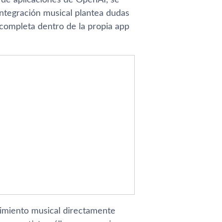
ntegración musical plantea dudas
 completa dentro de la propia app
rimiento musical directamente