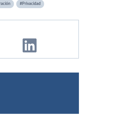
ración
Privacidad