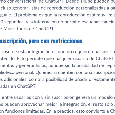
rno conversacional de ChatGPT. Desde allí, se pueden bu
 incluso generar listas de reproducción personalizadas a p
guaje. El problema es que la reproducción está muy limi
 90 segundos, y la integración no permite escuchar canc
e Music fuera de ChatGPT.
suscripción, pero con restricciones
rioso de esta integración es que no requiere una suscrip
ontenido. Esto permite que cualquier usuario de ChatGPT 
mentos y generar listas, aunque sin la posibilidad de re
iblioteca personal. Quienes sí cuenten con una suscripci
s adicionales, como la posibilidad de añadir directamente
eradas en ChatGPT.
n entre usuarios con y sin suscripción genera un modelo 
es pueden aprovechar mejor la integración, el resto solo
on funciones limitadas. En la práctica, esto convierte a 