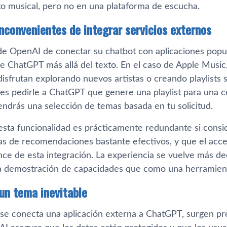
o musical, pero no en una plataforma de escucha.
inconvenientes de integrar servicios externos
de OpenAI de conectar su chatbot con aplicaciones popul
e ChatGPT más allá del texto. En el caso de Apple Music,
isfrutan explorando nuevos artistas o creando playlists s
es pedirle a ChatGPT que genere una playlist para una 
endrás una selección de temas basada en tu solicitud.
esta funcionalidad es prácticamente redundante si cons
as de recomendaciones bastante efectivos, y que el acc
nce de esta integración. La experiencia se vuelve más de
 demostración de capacidades que como una herramient
 un tema inevitable
se conecta una aplicación externa a ChatGPT, surgen pre