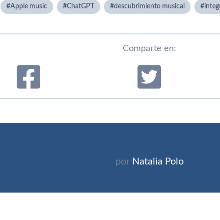
Apple music
ChatGPT
descubrimiento musical
integ
Comparte en:
por
Natalia Polo