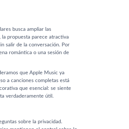
ares busca ampliar las
 la propuesta parece atractiva
in salir de la conversación. Por
cena romántica o una sesión de
ideramos que Apple Music ya
eso a canciones completas está
corativa que esencial: se siente
a verdaderamente útil.
guntas sobre la privacidad.