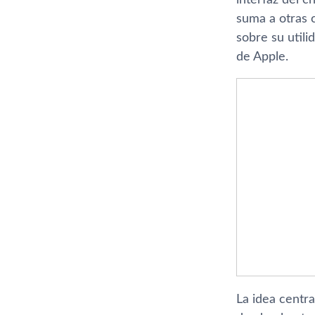
suma a otras 
sobre su utili
de Apple.
La idea centr