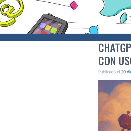
CHATGP
CON US
Publicado el
20 di