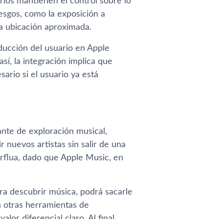
ios mantienen el control sobre lo
esgos, como la exposición a
la ubicación aproximada.
ducción del usuario en Apple
sí, la integración implica que
ario si el usuario ya está
nte de exploración musical,
r nuevos artistas sin salir de una
rflua, dado que Apple Music, en
ra descubrir música, podrá sacarle
n otras herramientas de
or diferencial claro. Al final,