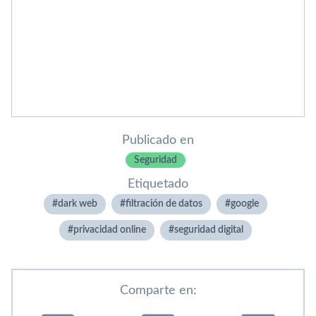
Publicado en
Seguridad
Etiquetado
dark web
filtración de datos
google
privacidad online
seguridad digital
Comparte en: