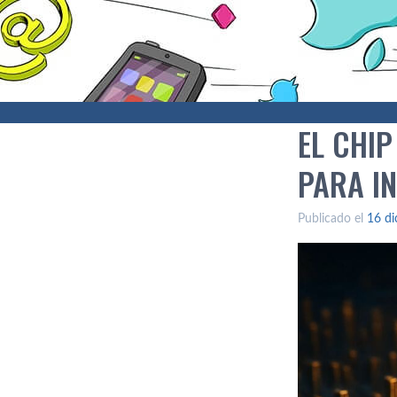
EL CHI
PARA IN
Publicado el
16 di