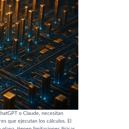
ChatGPT o Claude, necesitan
s que ejecutan los cálculos. El
plana, tienen limitaciones físicas