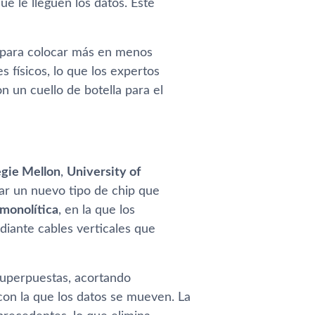
e le lleguen los datos. Este
s para colocar más en menos
s físicos, lo que los expertos
 un cuello de botella para el
gie Mellon
,
University of
llar un nuevo tipo de chip que
monolítica
, en la que los
diante cables verticales que
superpuestas, acortando
con la que los datos se mueven. La