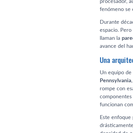
procesador, a
fenómeno se 
Durante décad
espacio. Pero 
llaman la
pare
avance del ha
Una arquite
Un equipo de 
Pennsylvania
rompe con esa
componentes s
funcionan com
Este enfoque 
drásticamente 