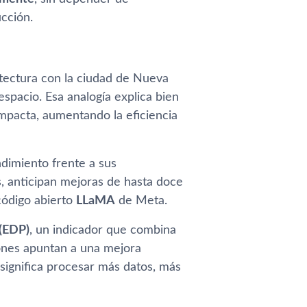
ucción.
tectura con la ciudad de Nueva
spacio. Esa analogía explica bien
mpacta, aumentando la eficiencia
ndimiento frente a sus
, anticipan mejoras de hasta doce
código abierto
LLaMA
de Meta.
 (EDP)
, un indicador que combina
iones apuntan a una mejora
 significa procesar más datos, más