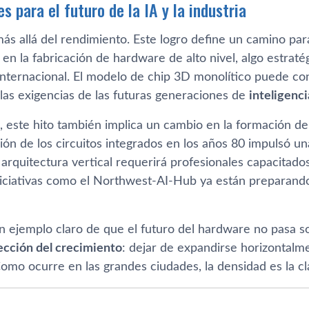
s para el futuro de la IA y la industria
más allá del rendimiento. Este logro define un camino pa
en la fabricación de hardware de alto nivel, algo estratég
nternacional. El modelo de chip 3D monolítico puede co
 las exigencias de las futuras generaciones de
inteligencia
, este hito también implica un cambio en la formación de 
ión de los circuitos integrados en los años 80 impulsó u
a arquitectura vertical requerirá profesionales capacitad
Iniciativas como el Northwest-AI-Hub ya están preparando
n ejemplo claro de que el futuro del hardware no pasa so
rección del crecimiento
: dejar de expandirse horizontalm
Como ocurre en las grandes ciudades, la densidad es la cl