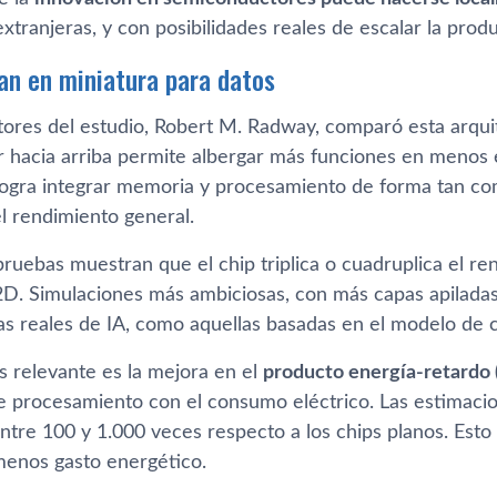
extranjeras, y con posibilidades reales de escalar la prod
n en miniatura para datos
tores del estudio, Robert M. Radway, comparó esta arqui
r hacia arriba permite albergar más funciones en menos e
logra integrar memoria y procesamiento de forma tan co
l rendimiento general.
ruebas muestran que el chip triplica o cuadruplica el re
2D. Simulaciones más ambiciosas, con más capas apiladas
as reales de IA, como aquellas basadas en el modelo de 
s relevante es la mejora en el
producto energía-retardo
de procesamiento con el consumo eléctrico. Las estimac
ntre 100 y 1.000 veces respecto a los chips planos. Esto
menos gasto energético.