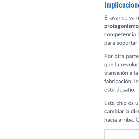
Implicacione
El avance va 
protagonismo
competencia i
para soportar
Por otra parte
que la revoluc
transición a l
fabricación. 
este desafío.
Este chip es u
cambiar la di
hacia arriba. 