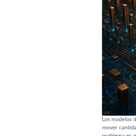
Los modelos 
mover cantida
problema es qu