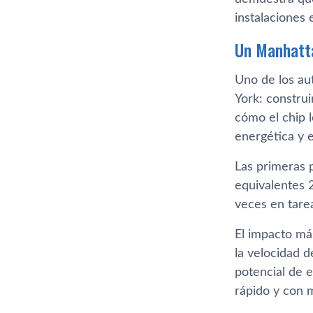
instalaciones 
Un Manhatta
Uno de los au
York: construi
cómo el chip 
energética y e
Las primeras p
equivalentes 
veces en tare
El impacto má
la velocidad 
potencial de e
rápido y con 