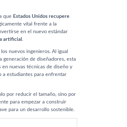
ra que
Estados Unidos recupere
icamente vital frente a la
nvertirse en el nuevo estándar
 artificial
.
los nuevos ingenieros. Al igual
na generación de diseñadores, esta
os en nuevas técnicas de diseño y
 a estudiantes para enfrentar
lo por reducir el tamaño, sino por
ente para empezar a construir
ave para un desarrollo sostenible.