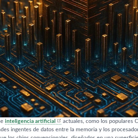
de
inteligencia artificial
actuales, como los populares 
des ingentes de datos entre la memoria y los procesadore
e los chips convencionales, diseñados en una superficie 