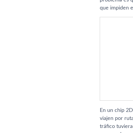
que impiden es
En un chip 2D,
viajen por rut
tráfico tuvier