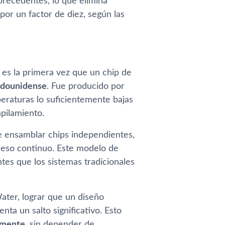
precedentes, lo que elimina
por un factor de diez, según las
a es la primera vez que un chip de
tadounidense
. Fue producido por
eraturas lo suficientemente bajas
pilamiento.
de ensamblar chips independientes,
ceso continuo. Este modelo de
tes que los sistemas tradicionales
ater, lograr que un diseño
ta un salto significativo. Esto
lmente
, sin depender de