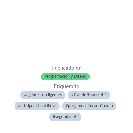
Publicado en
Programación y Diseño
Etiquetado
agentes inteligentes
Claude Sonnet 4.5
inteligencia artificial
programación autónoma
seguridad AI