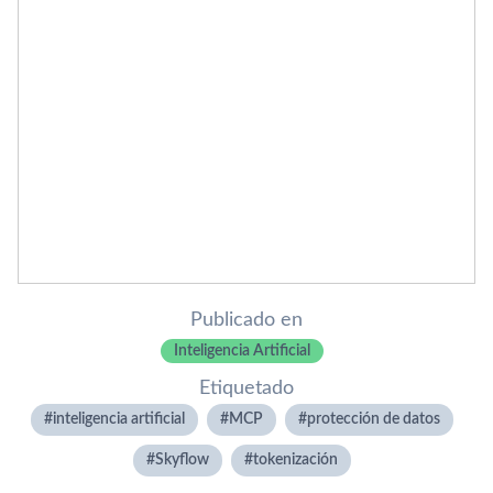
Publicado en
Inteligencia Artificial
Etiquetado
inteligencia artificial
MCP
protección de datos
Skyflow
tokenización