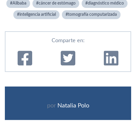
Alibaba
cáncer de estómago
diagnóstico médico
inteligencia artificial
tomografía computarizada
Comparte en:
por
Natalia Polo