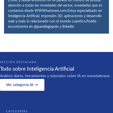
2.000, y desde entonces no he parado un minuto de prestar
atención a todas las novedades del sector, novedades que os
contamos desde WWWhatsnew.com.Estoy especializado en
Inteligencia Artificial, Impresión 3D, aplicaciones y desarrollo
web y todo lo relacionado con el mundo cuántico.Podéis
encontrarme en
@juandiegopolo
y
linkedin
SECCIÓN DESTACADA
Todo sobre Inteligencia Artificial
Análisis diario, herramientas y tutoriales sobre IA en wwwhatsnew.
Ver categoría IA →
CATEGORÍAS