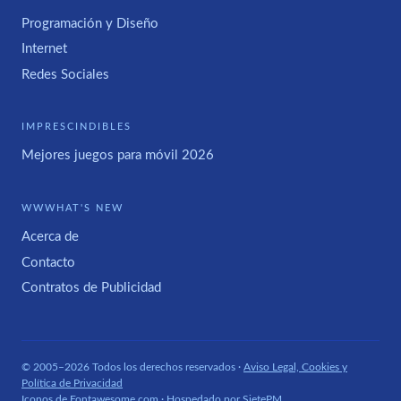
Programación y Diseño
Internet
Redes Sociales
IMPRESCINDIBLES
Mejores juegos para móvil 2026
WWWHAT'S NEW
Acerca de
Contacto
Contratos de Publicidad
© 2005–2026 Todos los derechos reservados ·
Aviso Legal, Cookies y
Política de Privacidad
Iconos de
Fontawesome.com
· Hospedado por
SietePM