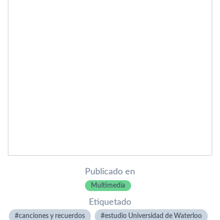
Publicado en
Multimedia
Etiquetado
canciones y recuerdos
estudio Universidad de Waterloo