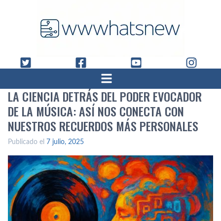
LA CIENCIA DETRÁS DEL PODER EVOCADOR
DE LA MÚSICA: ASÍ NOS CONECTA CON
NUESTROS RECUERDOS MÁS PERSONALES
Publicado el
7 julio, 2025