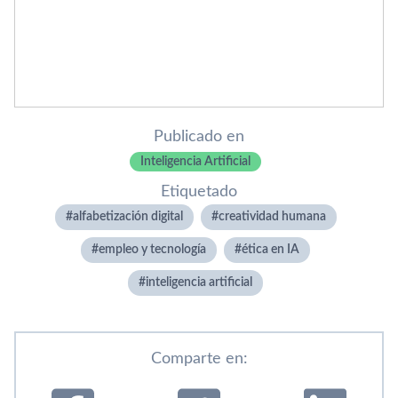
Publicado en
Inteligencia Artificial
Etiquetado
alfabetización digital
creatividad humana
empleo y tecnología
ética en IA
inteligencia artificial
Comparte en: