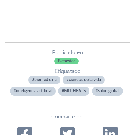
Publicado en
Bienestar
Etiquetado
biomedicina
ciencias de la vida
inteligencia artificial
MIT HEALS
salud global
Comparte en: