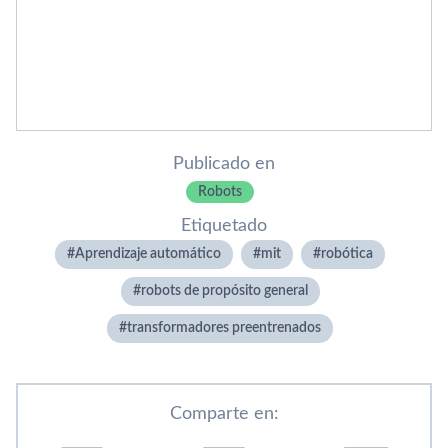
Publicado en
Robots
Etiquetado
Aprendizaje automático
mit
robótica
robots de propósito general
transformadores preentrenados
Comparte en: