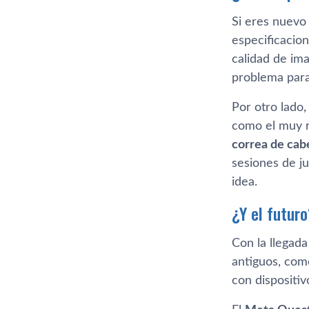
Si eres nuevo
especificacion
calidad de im
problema para 
Por otro lado
como el muy
correa de cab
sesiones de j
idea.
¿Y el futur
Con la llegad
antiguos, com
con dispositi