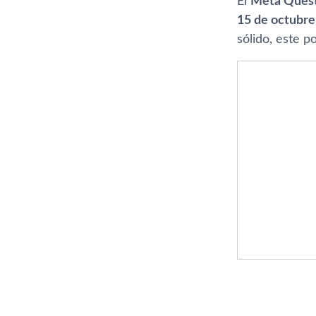
El
Meta Ques
15 de octubre
sólido, este 