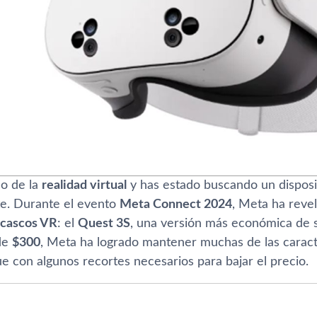
co de la
realidad virtual
y has estado buscando un disposi
te. Durante el evento
Meta Connect 2024
, Meta ha reve
cascos VR
: el
Quest 3S
, una versión más económica de 
 de
$300
, Meta ha logrado mantener muchas de las caract
ue con algunos recortes necesarios para bajar el precio.