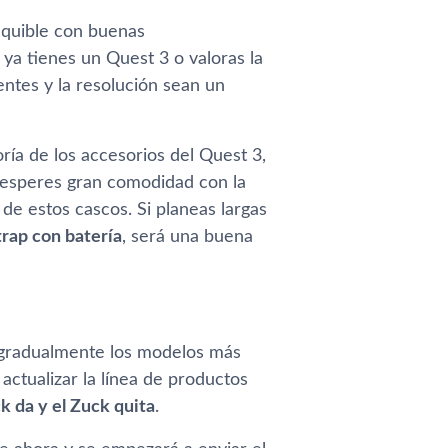
quible con buenas
ya tienes un Quest 3 o valoras la
entes y la resolución sean un
ía de los accesorios del Quest 3,
no esperes gran comodidad con la
 de estos cascos. Si planeas largas
trap con batería
, será una buena
 gradualmente los modelos más
 actualizar la línea de productos
k da y el Zuck quita
.