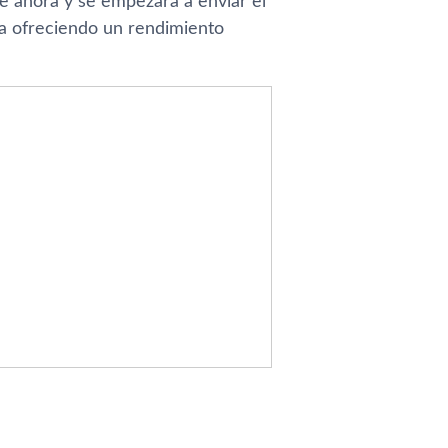
de ahora y se empezará a enviar el
a ofreciendo un rendimiento