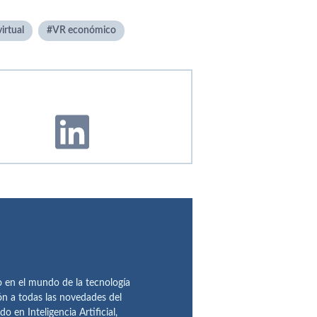
virtual
VR económico
en el mundo de la tecnología
ón a todas las novedades del
n Inteligencia Artificial,