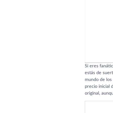
Si eres fanáti
estás de suer
mundo de los
precio inicial
original, aunq