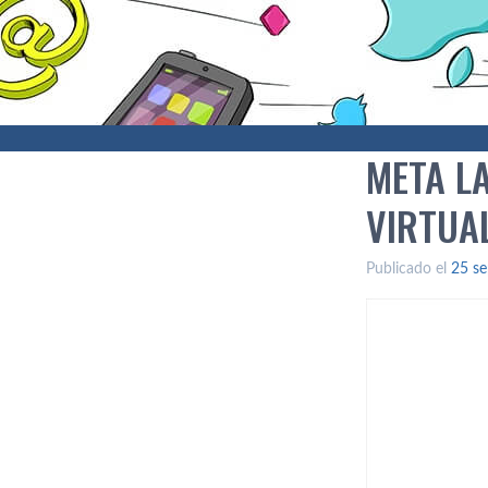
META L
VIRTUA
Publicado el
25 se