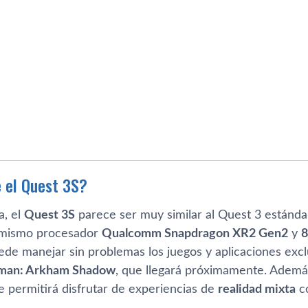
 el Quest 3S?
a, el
Quest 3S
parece ser muy similar al Quest 3 estánd
 mismo procesador
Qualcomm Snapdragon XR2 Gen2
y
ede manejar sin problemas los juegos y aplicaciones excl
man: Arkham Shadow
, que llegará próximamente. Además
te permitirá disfrutar de experiencias de
realidad mixta
co