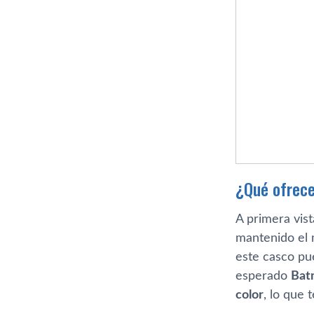
¿Qué ofrece
A primera vist
mantenido el
este casco pu
esperado
Bat
color
, lo que 