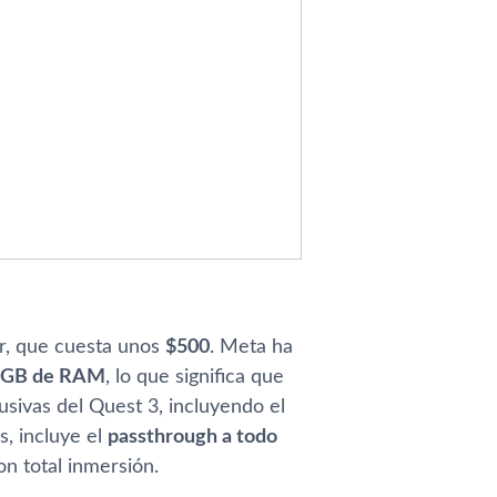
ar, que cuesta unos
$500
. Meta ha
8GB de RAM
, lo que significa que
usivas del Quest 3, incluyendo el
, incluye el
passthrough a todo
n total inmersión.