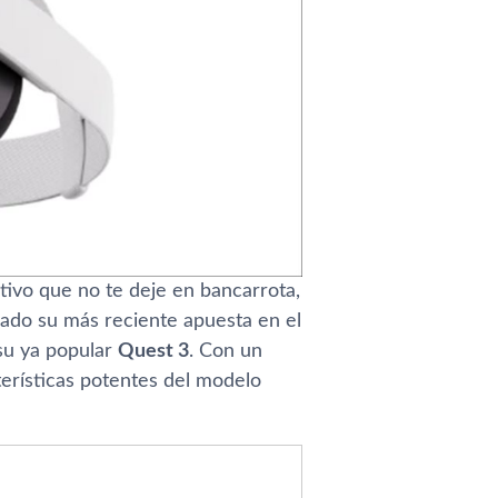
tivo que no te deje en bancarrota,
lado su más reciente apuesta en el
su ya popular
Quest 3
. Con un
erísticas potentes del modelo