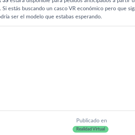
t 3S
estará disponible para pedidos anticipados a partir 
. Si estás buscando un casco VR económico pero que sig
podría ser el modelo que estabas esperando.
Publicado en
Realidad Virtual