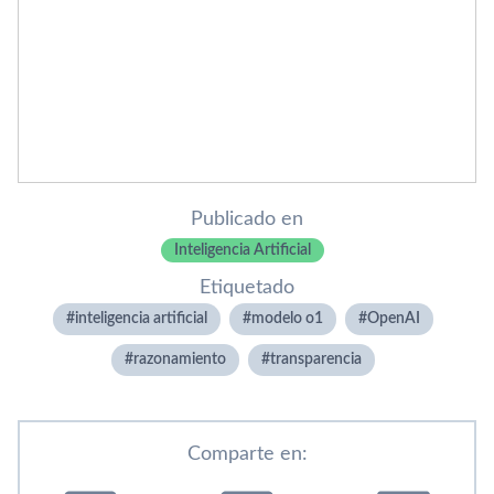
Publicado en
Inteligencia Artificial
Etiquetado
inteligencia artificial
modelo o1
OpenAI
razonamiento
transparencia
Comparte en: