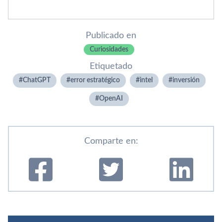
Publicado en
Curiosidades
Etiquetado
ChatGPT
error estratégico
intel
inversión
OpenAI
Comparte en: