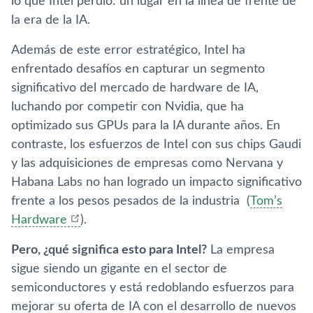
lo que Intel perdió: un lugar en la línea de frente de
la era de la IA.
Además de este error estratégico, Intel ha
enfrentado desafíos en capturar un segmento
significativo del mercado de hardware de IA,
luchando por competir con Nvidia, que ha
optimizado sus GPUs para la IA durante años. En
contraste, los esfuerzos de Intel con sus chips Gaudi
y las adquisiciones de empresas como Nervana y
Habana Labs no han logrado un impacto significativo
frente a los pesos pesados de la industria
(
Tom’s
Hardware
)
.
Pero, ¿qué significa esto para Intel?
La empresa
sigue siendo un gigante en el sector de
semiconductores y está redoblando esfuerzos para
mejorar su oferta de IA con el desarrollo de nuevos