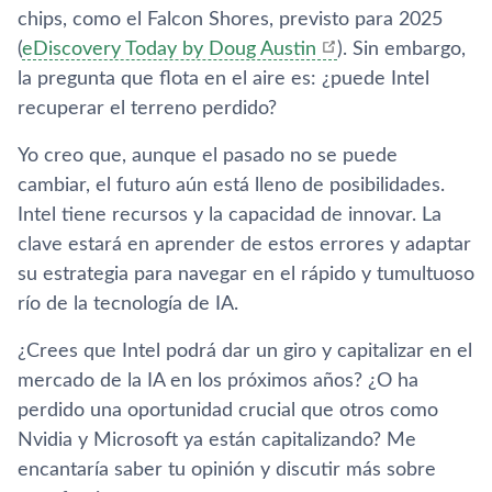
chips, como el Falcon Shores, previsto para 2025​
(
eDiscovery Today by Doug Austin
)
. Sin embargo,
la pregunta que flota en el aire es: ¿puede Intel
recuperar el terreno perdido?
Yo creo que, aunque el pasado no se puede
cambiar, el futuro aún está lleno de posibilidades.
Intel tiene recursos y la capacidad de innovar. La
clave estará en aprender de estos errores y adaptar
su estrategia para navegar en el rápido y tumultuoso
río de la tecnología de IA.
¿Crees que Intel podrá dar un giro y capitalizar en el
mercado de la IA en los próximos años? ¿O ha
perdido una oportunidad crucial que otros como
Nvidia y Microsoft ya están capitalizando? Me
encantaría saber tu opinión y discutir más sobre