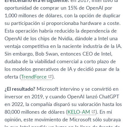
El escenario era el siguiente:
en 2017, Intel tuvo la
oportunidad de comprar un 15% de OpenAI por
1,000 millones de dólares, con la opción de duplicar
su participación si proporcionaba hardware a coste.
Esta operación habría reducido la dependencia de
OpenAI de los chips de Nvidia, dándole a Intel una
ventaja competitiva en la naciente industria de la IA.
Sin embargo, Bob Swan, entonces CEO de Intel,
dudaba de la viabilidad comercial a corto plazo de
los modelos generativos de IA y decidió pasar de la
oferta​
(
TrendForce
)
.
¿El resultado?
Microsoft intervino y se convirtió en
inversor en 2019, y cuando OpenAI lanzó ChatGPT
en 2022, la compañía disparó su valoración hasta los
80,000 millones de dólares​
(
KELO-AM
)
. En mi
opinión, este movimiento de Microsoft sólo subraya