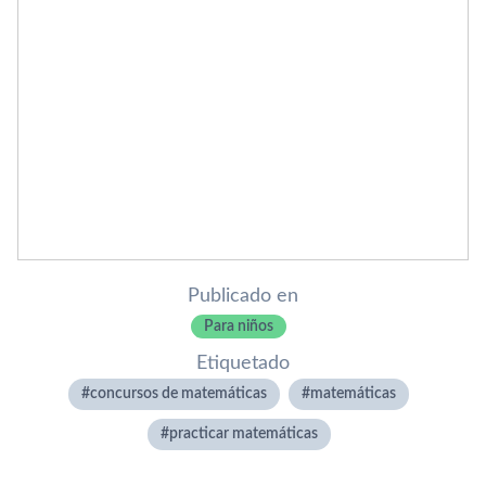
Publicado en
Para niños
Etiquetado
concursos de matemáticas
matemáticas
practicar matemáticas