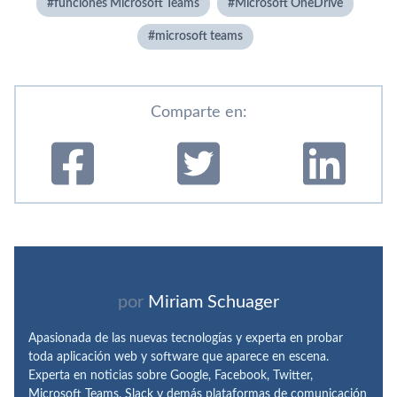
funciones Microsoft Teams
Microsoft OneDrive
microsoft teams
Comparte en:
por
Miriam Schuager
Apasionada de las nuevas tecnologías y experta en probar
toda aplicación web y software que aparece en escena.
Experta en noticias sobre Google, Facebook, Twitter,
Microsoft Teams, Slack y demás plataformas de comunicación