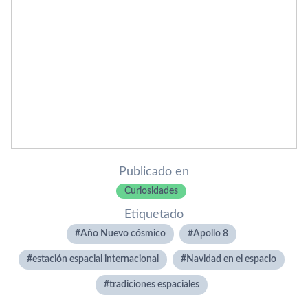
Publicado en
Curiosidades
Etiquetado
Año Nuevo cósmico
Apollo 8
estación espacial internacional
Navidad en el espacio
tradiciones espaciales