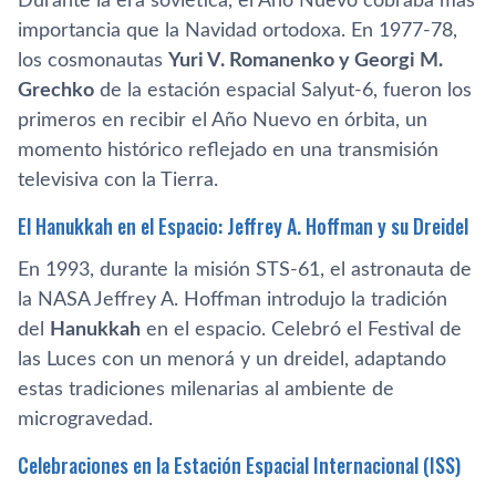
Durante la era soviética, el Año Nuevo cobraba más
importancia que la Navidad ortodoxa. En 1977-78,
los cosmonautas
Yuri V. Romanenko y Georgi M.
Grechko
de la estación espacial Salyut-6, fueron los
primeros en recibir el Año Nuevo en órbita, un
momento histórico reflejado en una transmisión
televisiva con la Tierra.
El Hanukkah en el Espacio: Jeffrey A. Hoffman y su Dreidel
En 1993, durante la misión STS-61, el astronauta de
la NASA Jeffrey A. Hoffman introdujo la tradición
del
Hanukkah
en el espacio. Celebró el Festival de
las Luces con un menorá y un dreidel, adaptando
estas tradiciones milenarias al ambiente de
microgravedad.
Celebraciones en la Estación Espacial Internacional (ISS)