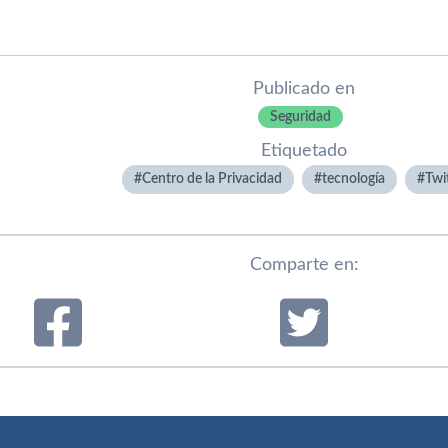
Publicado en
Seguridad
Etiquetado
Centro de la Privacidad
tecnologí­a
Twi
Comparte en: