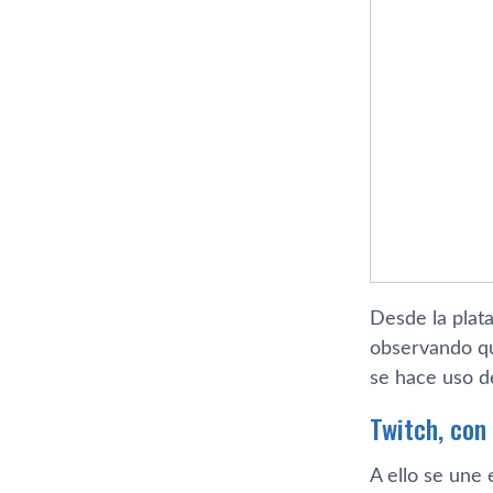
Desde la plat
observando qu
se hace uso de
Twitch, con
A ello se une