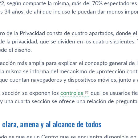
2, según comparte la misma, más del 70% espectadores
os 34 años, de ahí que incluso le puedan dar menos import
ro de la Privacidad consta de cuatro apartados, donde 
 de la privacidad, que se dividen en los cuatro siguientes:
de el diseño.
ección más amplia para explicar el concepto general de l
la misma se informa del mecanismo de «protección contra
 que cuentan navegadores y dispositivos móviles, junto a
te sección se exponen los
controles
que los usuarios tie
 y una cuarta sección se ofrece una relación de pregunta
 clara, amena y al alcance de todos
odo es que es un Centro que se encuentra disponible en m