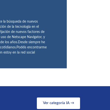
te la búsqueda de nuevos
ción de la tecnología en el
fijación de nuevos factores de
l uso de Netscape Navigator, y
 de los años.Desde siempre he
 cotidianos.Podéis encontrarme
 estoy en la red social
Ver categoría IA →