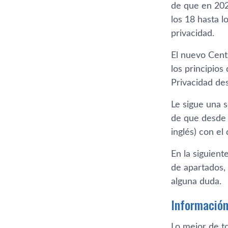
de que en 202
los 18 hasta l
privacidad.
El nuevo Cent
los principios
Privacidad des
Le sigue una s
de que desde 
inglés) con el
En la siguien
de apartados,
alguna duda.
Información
Lo mejor de t