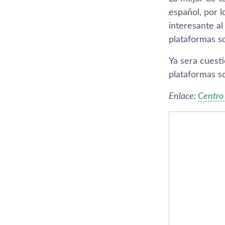
español, por l
interesante a
plataformas so
Ya sera cuest
plataformas so
Enlace:
Centro