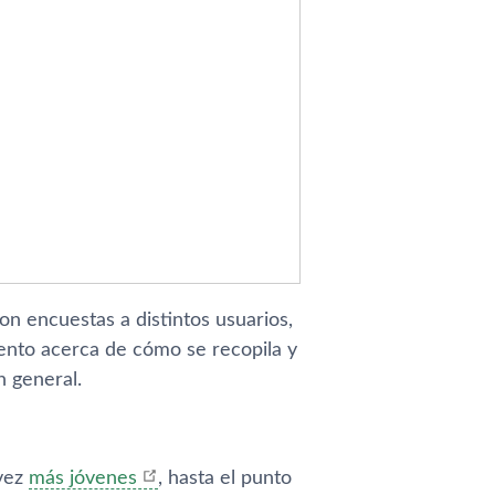
on encuestas a distintos usuarios,
ento acerca de cómo se recopila y
n general.
 vez
más jóvenes
, hasta el punto