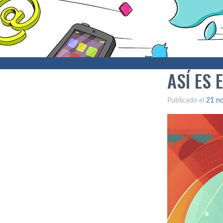
ASÍ ES
Publicado el
21 n