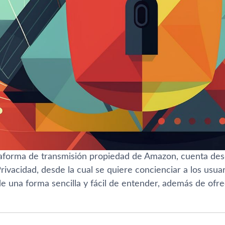
ataforma de transmisión propiedad de Amazon, cuenta de
rivacidad, desde la cual se quiere concienciar a los usu
de una forma sencilla y fácil de entender, además de ofr