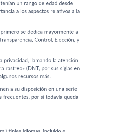
 tenían un rango de edad desde
ancia a los aspectos relativos a la
el primero se dedica mayormente a
 Transparencia, Control, Elección, y
a privacidad, llamando la atención
 rastreo» (DNT, por sus siglas en
 algunos recursos más.
nen a su disposición en una serie
s frecuentes, por si todavía queda
últiples idiomas, incluido el