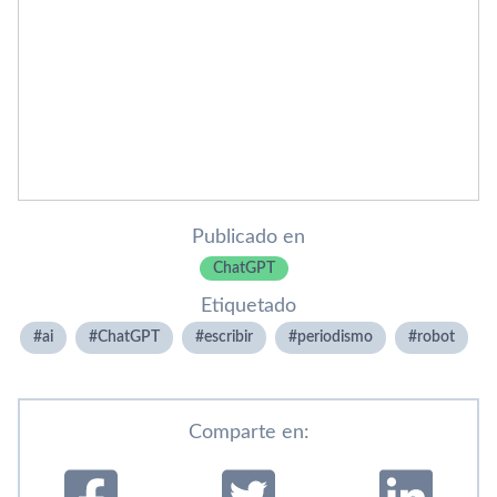
Publicado en
ChatGPT
Etiquetado
ai
ChatGPT
escribir
periodismo
robot
Comparte en: