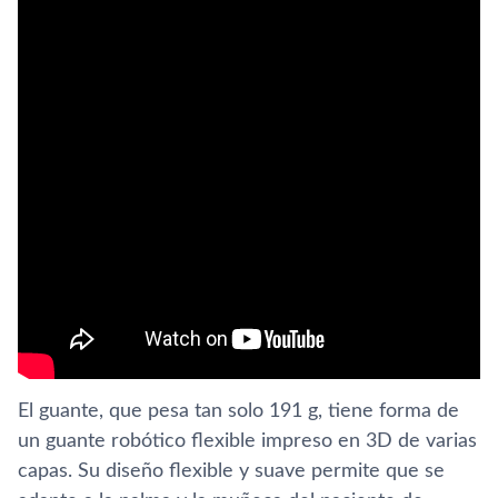
El guante, que pesa tan solo 191 g, tiene forma de
un guante robótico flexible impreso en 3D de varias
capas. Su diseño flexible y suave permite que se