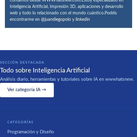
contamos desde WWWhatsnew.com.Estoy especializado en
Inteligencia Artificial, Impresión 3D, aplicaciones y desarrollo
web y todo lo relacionado con el mundo cuántico.Podéis
encontrarme en
@juandiegopolo
y
linkedin
SECCIÓN DESTACADA
Todo sobre Inteligencia Artificial
Análisis diario, herramientas y tutoriales sobre IA en wwwhatsnew.
Ver categoría IA →
CATEGORÍAS
Programación y Diseño