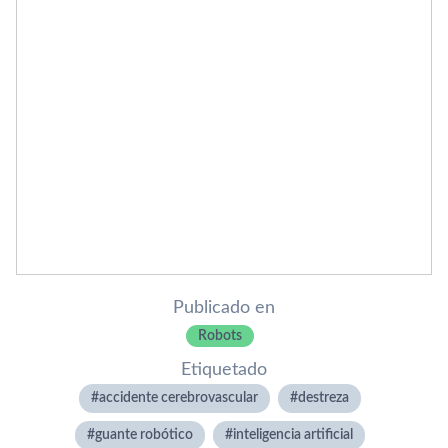
Publicado en
Robots
Etiquetado
accidente cerebrovascular
destreza
guante robótico
inteligencia artificial