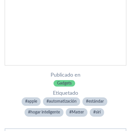
Publicado en
Gadgets
Etiquetado
apple
automatización
estándar
hogar inteligente
Matter
siri