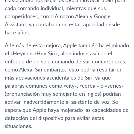
Hasta ahora, los usuarios debían invocar a Siri para
cada comando individual, mientras que sus
competidores, como Amazon Alexa y Google
Assistant, ya contaban con esta capacidad desde
hace años.
Además de esta mejora, Apple también ha eliminado
el «Hey» de «Hey Siri», alineándose así con el
enfoque de un solo comando de sus competidores,
como Alexa. Sin embargo, esto podría resultar en
más activaciones accidentales de Siri, ya que
palabras comunes como «city», «cereal» o «series»
(pronunciación muy semejante en inglés) podrían
activar inadvertidamente al asistente de voz. Se
espera que Apple haya mejorado las capacidades de
detección del dispositivo para evitar estas
situaciones.