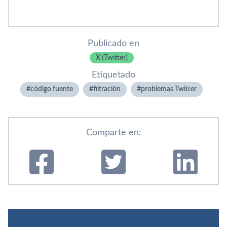
Publicado en
X (Twitter)
Etiquetado
código fuente
filtración
problemas Twitter
Comparte en: