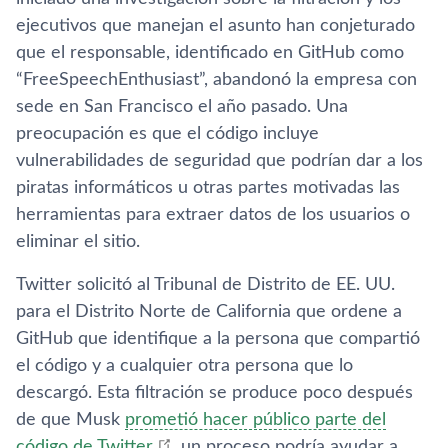
ejecutivos que manejan el asunto han conjeturado
que el responsable, identificado en GitHub como
“FreeSpeechEnthusiast”, abandonó la empresa con
sede en San Francisco el año pasado. Una
preocupación es que el código incluye
vulnerabilidades de seguridad que podrían dar a los
piratas informáticos u otras partes motivadas las
herramientas para extraer datos de los usuarios o
eliminar el sitio.
Twitter solicitó al Tribunal de Distrito de EE. UU.
para el Distrito Norte de California que ordene a
GitHub que identifique a la persona que compartió
el código y a cualquier otra persona que lo
descargó. Esta filtración se produce poco después
de que Musk
prometió hacer público parte del
código de Twitter
, un proceso podría ayudar a