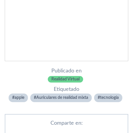
Publicado en
Realidad Virtual
Etiquetado
apple
Auriculares de realidad mixta
tecnologí­a
Comparte en: