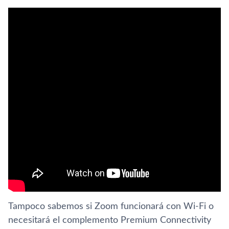
Tampoco sabemos si Zoom funcionará con Wi-Fi o
necesitará el complemento Premium Connectivity