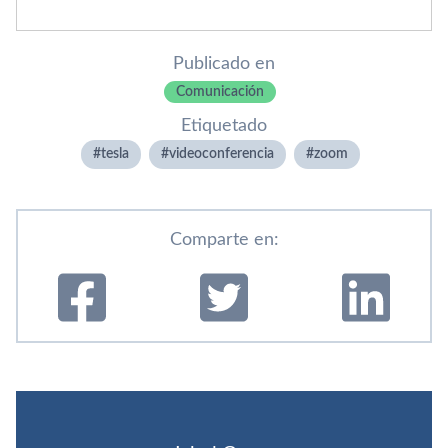
Publicado en
Comunicación
Etiquetado
tesla
videoconferencia
zoom
Comparte en: