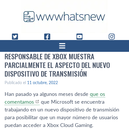
RESPONSABLE DE XBOX MUESTRA
PARCIALMENTE EL ASPECTO DEL NUEVO
DISPOSITIVO DE TRANSMISIÓN
Publicado el
11 octubre, 2022
Han pasado ya algunos meses desde
que os
comentamos
que Microsoft se encuentra
trabajando en un nuevo dispositivo de transmisión
para posibilitar que un mayor número de usuarios
puedan acceder a Xbox Cloud Gaming.