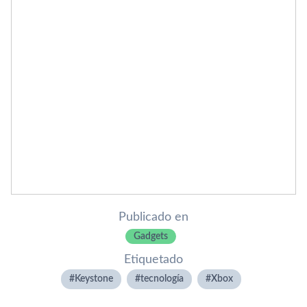
Publicado en
Gadgets
Etiquetado
Keystone
tecnologí­a
Xbox