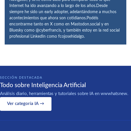
Internet ha ido avanzando a lo largo de los años.Desde
siempre he sido un early adopter, adelantándome a muchos
acontecimientos que ahora son cotidianos.Podéis
encontrarme tanto en X como en Mastodon.social y en
Bluesky como @cyberfrancis, y también estoy en la red social
profesional LinkedIn como fcojosehidalgo.
SECCIÓN DESTACADA
Todo sobre Inteligencia Artificial
Análisis diario, herramientas y tutoriales sobre IA en wwwhatsnew.
Ver categoría IA →