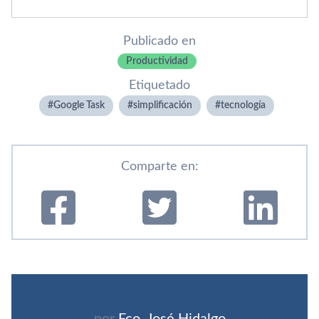
Publicado en
Productividad
Etiquetado
Google Task
simplificación
tecnologí­a
Comparte en:
por
Fco. José Hidalgo