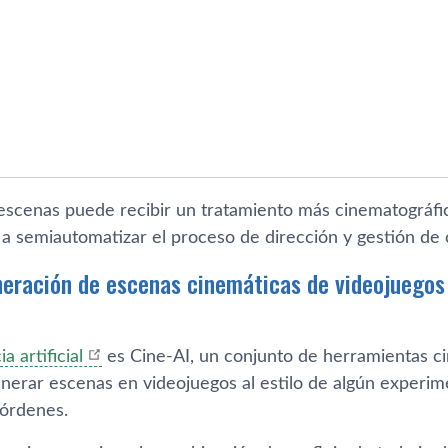
 escenas puede recibir un tratamiento más cinematográfi
a semiautomatizar el proceso de dirección y gestión de
neración de escenas cinemáticas de videojuegos a
ia artificial
es Cine-AI, un conjunto de herramientas c
nerar escenas en videojuegos al estilo de algún experime
 órdenes.