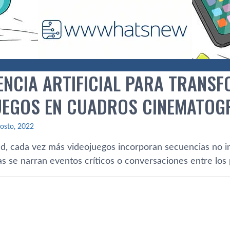
GENCIA ARTIFICIAL PARA TRANS
UEGOS EN CUADROS CINEMATOG
osto, 2022
ad, cada vez más videojuegos incorporan secuencias no int
as se narran eventos críticos o conversaciones entre los