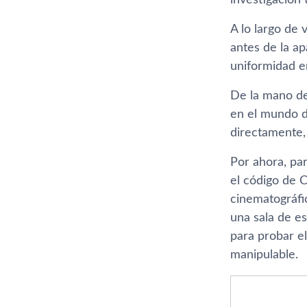
investigación 
A lo largo de 
antes de la ap
uniformidad en
De la mano de
en el mundo de
directamente,
Por ahora, par
el código de 
cinematográfi
una sala de e
para probar e
manipulable.