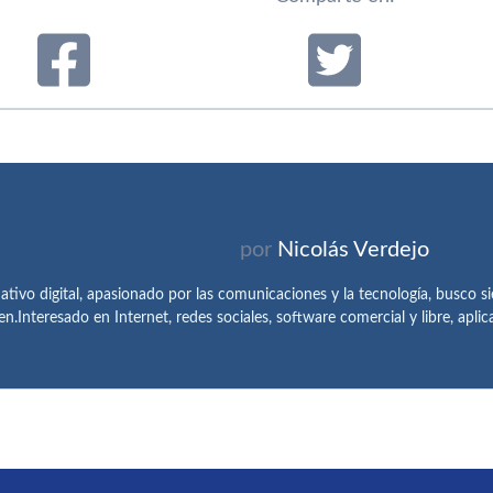
por
Nicolás Verdejo
tivo digital, apasionado por las comunicaciones y la tecnología, busco 
en.Interesado en Internet, redes sociales, software comercial y libre, apl