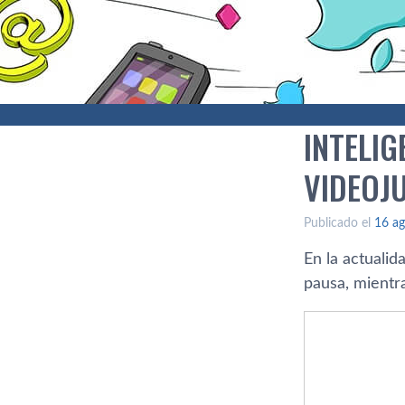
INTELI
VIDEOJ
Publicado el
16 ag
En la actualid
pausa, mientr