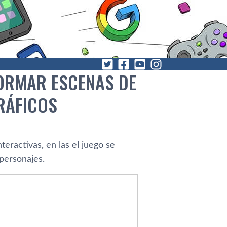
FORMAR ESCENAS DE
RÁFICOS
eractivas, en las el juego se
 personajes.