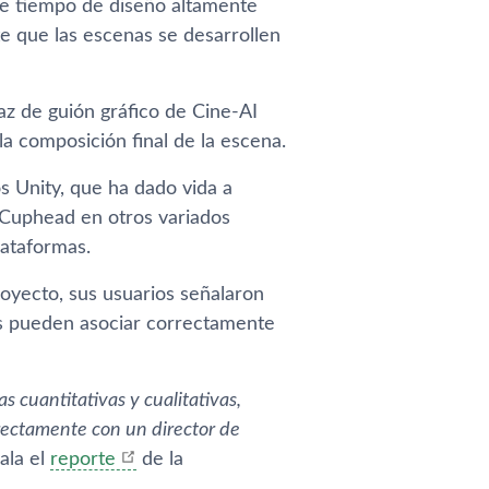
 de tiempo de diseño altamente
e que las escenas se desarrollen
az de guión gráfico de Cine-AI
 la composición final de la escena.
 Unity, que ha dado vida a
 Cuphead en otros variados
lataformas.
royecto, sus usuarios señalaron
s pueden asociar correctamente
 cuantitativas y cualitativas,
rectamente con un director de
ñala el
reporte
de la