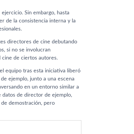
 ejercicio. Sin embargo, hasta
r de la consistencia interna y la
esionales.
tes directores de cine debutando
s, si no se involucran
 cine de ciertos autores.
l equipo tras esta iniciativa liberó
 de ejemplo, junto a una escena
nversando en un entorno similar a
e datos de director de ejemplo,
o de demostración, pero