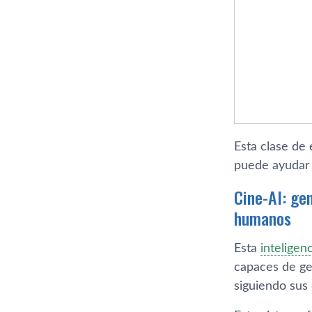
Esta clase de
puede ayudar 
Cine-AI: ge
humanos
Esta
inteligenc
capaces de ge
siguiendo sus