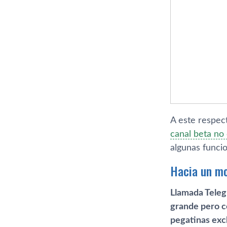
A este respec
canal beta no 
algunas funci
Hacia un mo
Llamada Teleg
grande pero c
pegatinas excl