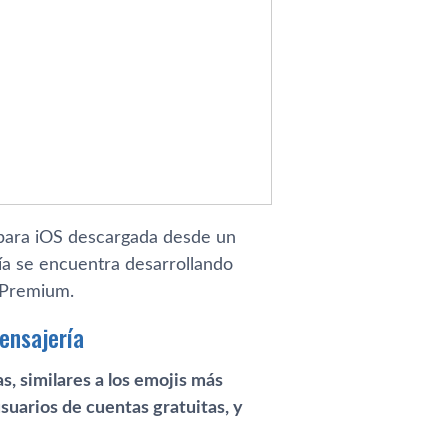
 para iOS descargada desde un
ía se encuentra desarrollando
n Premium.
ensajería
, similares a los emojis más
suarios de cuentas gratuitas, y