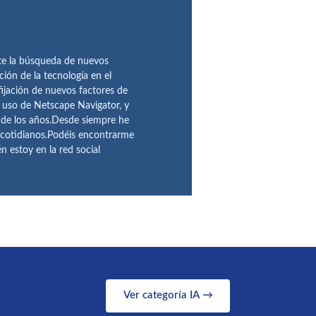
te la búsqueda de nuevos
ción de la tecnología en el
fijación de nuevos factores de
l uso de Netscape Navigator, y
 de los años.Desde siempre he
 cotidianos.Podéis encontrarme
 estoy en la red social
Ver categoría IA →