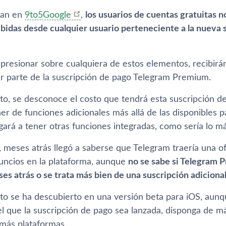
an en
9to5Google
,
los usuarios de cuentas gratuitas n
ibidas desde cualquier usuario perteneciente a la nueva 
l presionar sobre cualquiera de estos elementos, recibir
ar parte de la suscripción de pago Telegram Premium.
o, se desconoce el costo que tendrá esta suscripción de 
r de funciones adicionales más allá de las disponibles pa
gará a tener otras funciones integradas, como sería lo má
, meses atrás llegó a saberse que Telegram traería una o
nuncios en la plataforma, aunque
no se sabe si Telegram 
s atrás o se trata más bien de una suscripción adicional
o se ha descubierto en una versión beta para iOS, aunq
 que la suscripción de pago sea lanzada, disponga de m
 más plataformas.