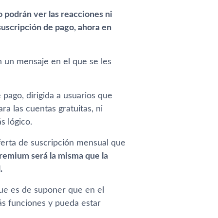
o podrán ver las reacciones ni
suscripción de pago, ahora en
án un mensaje en el que se les
pago, dirigida a usuarios que
ra las cuentas gratuitas, ni
s lógico.
ferta de suscripción mensual que
Premium será la misma que la
.
ue es de suponer que en el
ás funciones y pueda estar