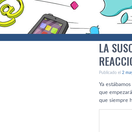
LA SUS
REACCI
Publicado el
2 ma
Ya estábamos 
que empezará 
que siempre h