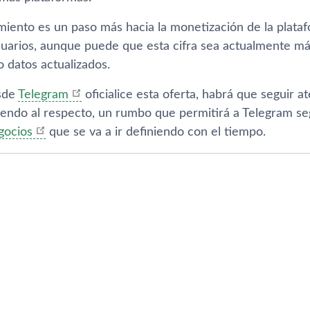
miento es un paso más hacia la monetización de la plat
suarios, aunque puede que esta cifra sea actualmente m
do datos actualizados.
sde
Telegram
oficialice esta oferta, habrá que seguir 
biendo al respecto, un rumbo que permitirá a Telegram se
gocios
que se va a ir definiendo con el tiempo.