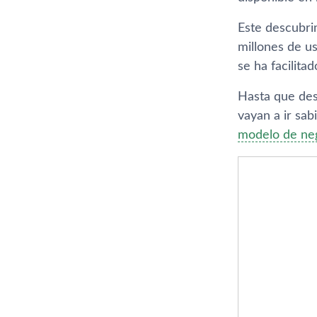
Este descubri
millones de u
se ha facilita
Hasta que de
vayan a ir sa
modelo de ne