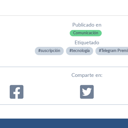
Publicado en
Comunicación
Etiquetado
suscripción
tecnologí­a
Telegram Prem
Comparte en: