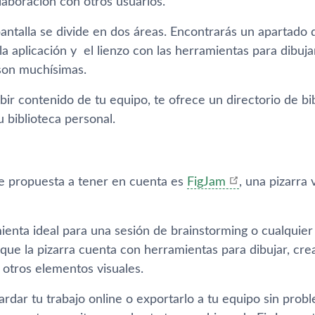
laboración con otros usuarios.
antalla se divide en dos áreas. Encontrarás un apartado 
la aplicación y el lienzo con las herramientas para dibuj
 son muchísimas.
r contenido de tu equipo, te ofrece un directorio de bib
 biblioteca personal.
e propuesta a tener en cuenta es
FigJam
, una pizarra 
enta ideal para una sesión de brainstorming o cualquier 
que la pizarra cuenta con herramientas para dibujar, crear
 otros elementos visuales.
ardar tu trabajo online o exportarlo a tu equipo sin pro