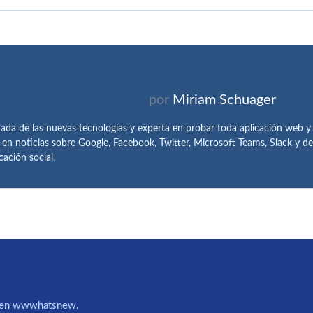
por
Miriam Schuager
ada de las nuevas tecnologías y experta en probar toda aplicación web y
 en noticias sobre Google, Facebook, Twitter, Microsoft Teams, Slack y 
ación social.
IA en wwwhatsnew.