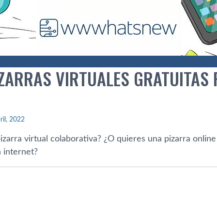
IZARRAS VIRTUALES GRATUITAS
ril, 2022
zarra virtual colaborativa? ¿O quieres una pizarra onlin
 internet?