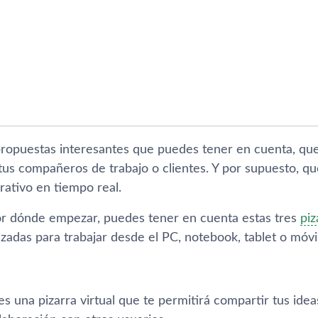
opuestas interesantes que puedes tener en cuenta, que
tus compañeros de trabajo o clientes. Y por supuesto, que
rativo en tiempo real.
or dónde empezar, puedes tener en cuenta estas tres
piz
adas para trabajar desde el PC, notebook, tablet o móvil
s una pizarra virtual que te permitirá compartir tus idea