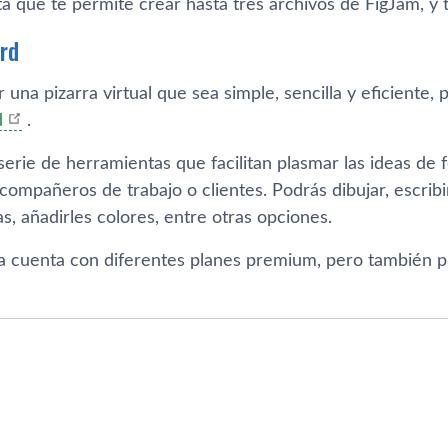
ta que te permite crear hasta tres archivos de FigJam, y 
rd
r una pizarra virtual que sea simple, sencilla y eficiente,
d
.
rie de herramientas que facilitan plasmar las ideas de f
compañeros de trabajo o clientes. Podrás dibujar, escribir
as, añadirles colores, entre otras opciones.
a cuenta con diferentes planes premium, pero también p