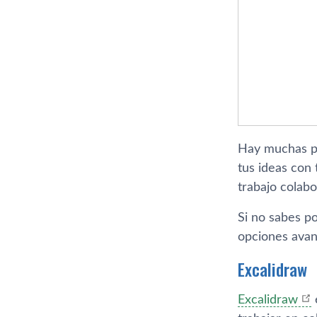
Hay muchas pr
tus ideas con 
trabajo colabo
Si no sabes p
opciones avanz
Excalidraw
Excalidraw
e