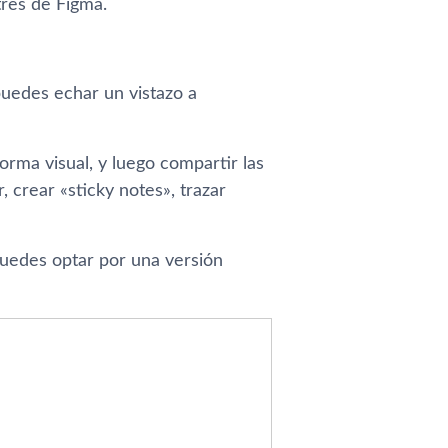
tres de Figma.
 puedes echar un vistazo a
orma visual, y luego compartir las
, crear «sticky notes», trazar
uedes optar por una versión