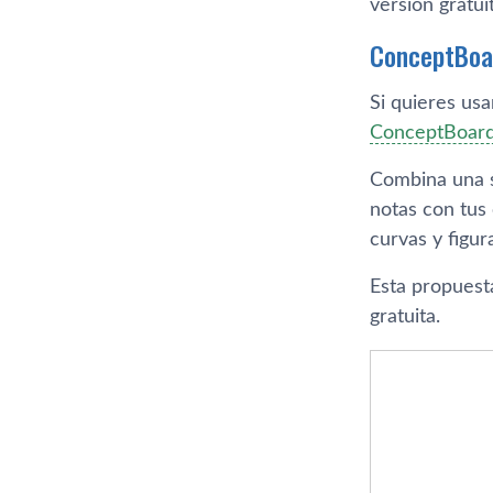
versión gratui
ConceptBoa
Si quieres usa
ConceptBoar
Combina una se
notas con tus 
curvas y figur
Esta propuest
gratuita.