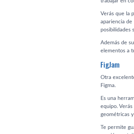
trabajar en co
Verás que la p
apariencia de 
posibilidades
Además de subi
elementos a tu
FigJam
Otra excelent
Figma.
Es una herrami
equipo. Verás 
geométricas y
Te permite gu