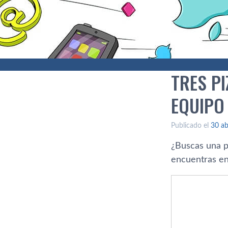
TRES P
EQUIPO
Publicado el
30 ab
¿Buscas una pi
encuentras en