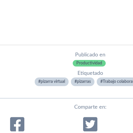
Publicado en
Productividad
Etiquetado
pizarra virtual
pizarras
Trabajo colabora
Comparte en: