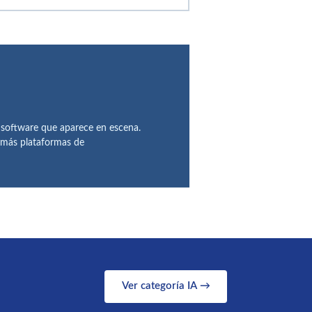
 software que aparece en escena.
demás plataformas de
Ver categoría IA →