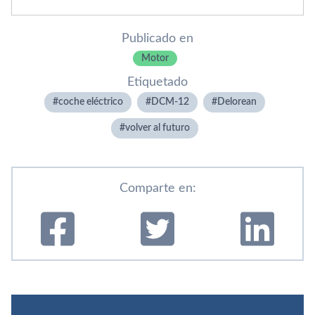
Publicado en
Motor
Etiquetado
coche eléctrico
DCM-12
Delorean
volver al futuro
Comparte en: