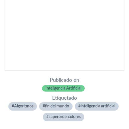
Publicado en
Inteligencia Artificial
Etiquetado
Algoritmos
fin del mundo
inteligencia artificial
superordenadores