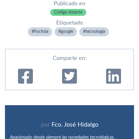
Publicado en
Código Abierto
Etiquetado
Fuchsia
google
tecnologí­a
Comparte en:
por
Fco. José Hidalgo
Apasionado desde siempre las novedades tecnológicas,