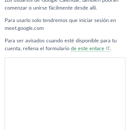
Los usuarios de Google Calendar, también podrán
comenzar o unirse fácilmente desde allí.
Para usarlo solo tendremos que iniciar sesión en
meet.google.com
Para ser avisados cuando esté disponible para tu
cuenta, rellena el formulario
de este enlace
.