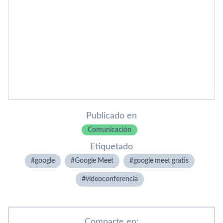
Publicado en
Comunicación
Etiquetado
google
Google Meet
google meet gratis
videoconferencia
Comparte en: