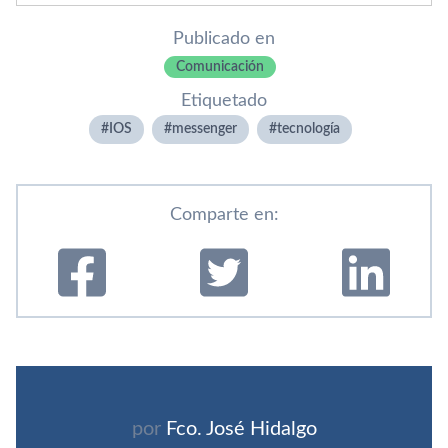
Publicado en
Comunicación
Etiquetado
IOS
messenger
tecnologí­a
Comparte en:
por
Fco. José Hidalgo