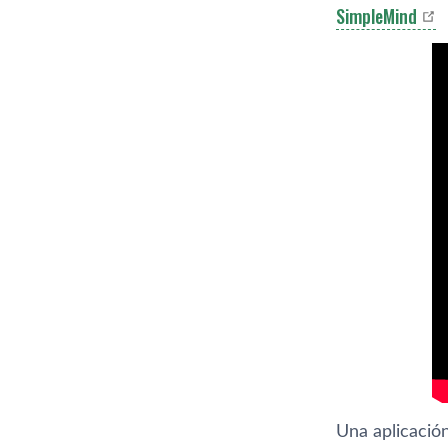
SimpleMind
Una aplicación