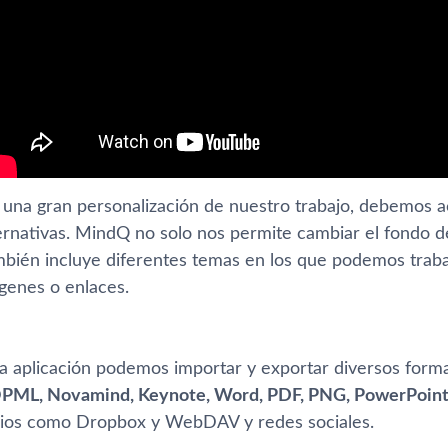
 una gran personalización de nuestro trabajo, debemos 
ernativas. MindQ no solo nos permite cambiar el fondo de
ambién incluye diferentes temas en los que podemos traba
ágenes o enlaces.
a aplicación podemos importar y exportar diversos format
OPML, Novamind, Keynote, Word, PDF, PNG, PowerPoint
cios como Dropbox y WebDAV y redes sociales.