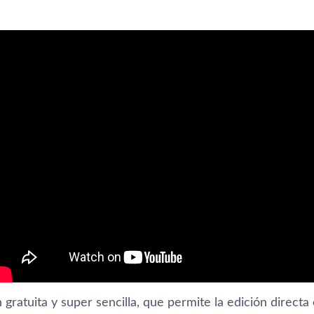
 gratuita y super sencilla, que permite la edición direc