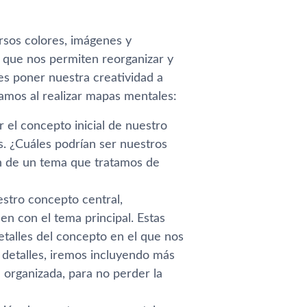
rsos colores, imágenes y
que nos permiten reorganizar y
es poner nuestra creatividad a
zamos al realizar mapas mentales:
el concepto inicial de nuestro
s. ¿Cuáles podrían ser nuestros
n de un tema que tratamos de
tro concepto central,
n con el tema principal. Estas
etalles del concepto en el que nos
detalles, iremos incluyendo más
organizada, para no perder la