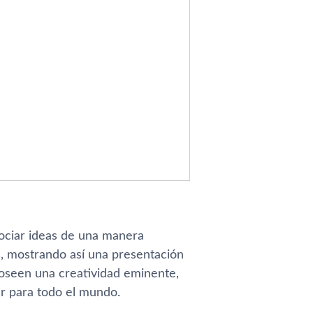
ociar ideas de una manera
s, mostrando así una presentación
poseen una creatividad eminente,
ar para todo el mundo.