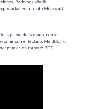
taciones. Podemos añadir
 exportarlos en formato
Microsoft
ta la palma de la mano, con la
escribir con el teclado. MindBoard
conceptuales en formato PDF.