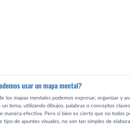
podemos usar un mapa mental?
de los mapas mentales podemos expresar, organizar y as
 un tema, utilizando dibujos, palabras o conceptos clave
e manera efectiva. Pero si bien es cierto que no todos 
e tipo de apuntes visuales, no son tan simples de elabor