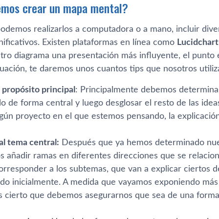
mos crear un mapa mental?
odemos realizarlos a computadora o a mano, incluir dive
nificativos. Existen plataformas en línea como
Lucidchart
tro diagrama una presentación más influyente, el punto 
nuación, te daremos unos cuantos tips que nosotros utili
 propósito principal
: Principalmente debemos determinar 
o de forma central y luego desglosar el resto de las idea
gún proyecto en el que estemos pensando, la explicació
al tema central:
Después que ya hemos determinado nues
añadir ramas en diferentes direcciones que se relacione
orresponder a los subtemas, que van a explicar ciertos d
o inicialmente. A medida que vayamos exponiendo más 
s cierto que debemos asegurarnos que sea de una forma 