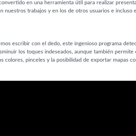
onvertido en una herramienta útil para realizar presen
n nuestros trabajos y en los de otros usuarios e incluso
mos escribir con el dedo, este ingenioso programa detec
disminuir los toques indeseados, aunque también permite 
os colores, pinceles y la posibilidad de exportar mapas 