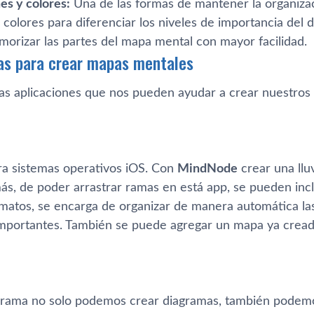
es y colores:
Una de las formas de mantener la organiza
colores para diferenciar los niveles de importancia del 
rizar las partes del mapa mental con mayor facilidad.
as para crear mapas mentales
sas aplicaciones que nos pueden ayudar a crear nuestros
ra sistemas operativos iOS. Con
MindNode
crear una llu
ás, de poder arrastrar ramas en está app, se pueden incl
rmatos, se encarga de organizar de manera automática las
mportantes. También se puede agregar un mapa ya crea
rama no solo podemos crear diagramas, también podemo