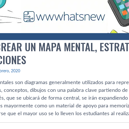
REAR UN MAPA MENTAL, ESTRAT
CIONES
brero, 2020
tales son diagramas generalmente utilizados para repr
s, conceptos, dibujos con una palabra clave partiendo de 
és, que se ubicará de forma central, se irán expandiendo
 mayormente como un material de apoyo para memorizar
se que el mayor uso se lo lleven los estudiantes al realiz