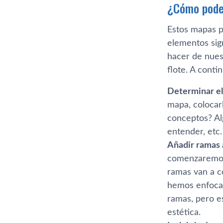
¿Cómo pode
Estos mapas p
elementos sig
hacer de nues
flote. A conti
Determinar el
mapa, colocarl
conceptos? Al
entender, etc.
Añadir ramas 
comenzaremos 
ramas van a c
hemos enfocad
ramas, pero e
estética.