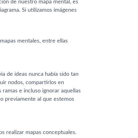
ción de nuestro mapa mental, es
diagrama. Si utilizamos imágenes
 mapas mentales, entre ellas
via de ideas nunca había sido tan
uir nodos, compartirlos en
 ramas e incluso ignorar aquellas
do previamente al que estemos
s realizar mapas conceptuales.