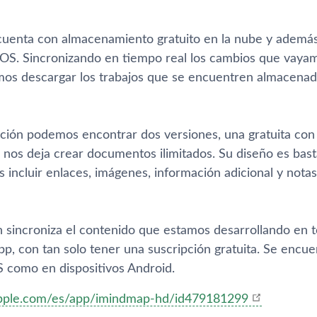
 cuenta con almacenamiento gratuito en la nube y además 
iOS. Sincronizando en tiempo real los cambios que vaya
os descargar los trabajos que se encuentren almacenad
ación podemos encontrar dos versiones, una gratuita con 
nos deja crear documentos ilimitados. Su diseño es basta
incluir enlaces, imágenes, información adicional y notas
n sincroniza el contenido que estamos desarrollando en t
p, con tan solo tener una suscripción gratuita. Se encue
S como en dispositivos Android.
.apple.com/es/app/imindmap-hd/id479181299