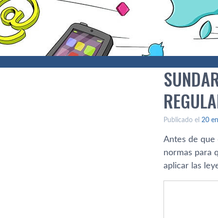
SUNDAR 
REGULAR
Publicado el
20 en
Antes de que e
normas para q
aplicar las le