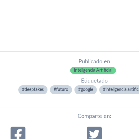
Publicado en
Inteligencia Artificial
Etiquetado
deepfakes
futuro
google
inteligencia artific
Comparte en: