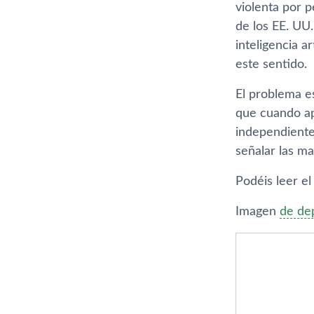
violenta por p
de los EE. UU.
inteligencia a
este sentido.
El problema e
que cuando ap
independiente 
señalar las ma
Podéis leer e
Imagen
de de