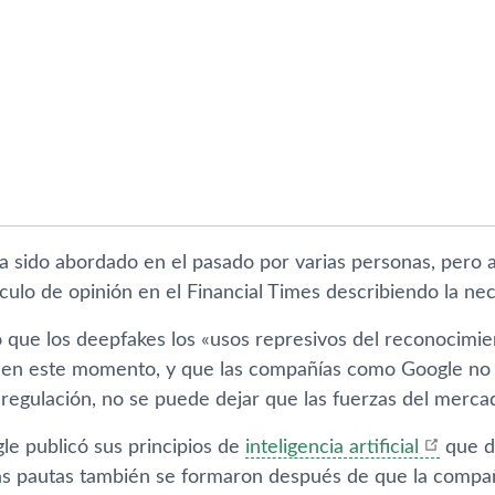
a sido abordado en el pasado por varias personas, pero 
ículo de opinión en el Financial Times describiendo la nec
 que los deepfakes los «usos represivos del reconocimien
 en este momento, y que las compañías como Google no
 regulación, no se puede dejar que las fuerzas del merca
le publicó sus principios de
inteligencia artificial
que d
as pautas también se formaron después de que la compañ