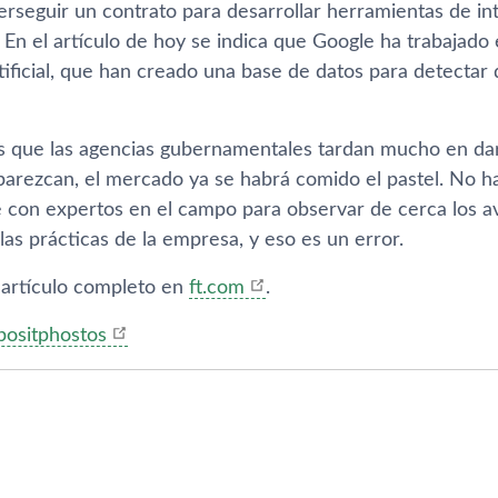
erseguir un contrato para desarrollar herramientas de intel
 En el artículo de hoy se indica que Google ha trabajado
rtificial, que han creado una base de datos para detectar
s que las agencias gubernamentales tardan mucho en dar
arezcan, el mercado ya se habrá comido el pastel. No h
con expertos en el campo para observar de cerca los avan
las prácticas de la empresa, y eso es un error.
l artículo completo en
ft.com
.
positphostos