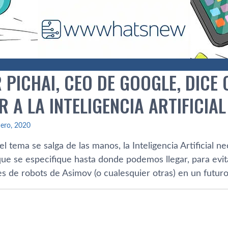
PICHAI, CEO DE GOOGLE, DICE 
 A LA INTELIGENCIA ARTIFICIAL
ero, 2020
l tema se salga de las manos, la Inteligencia Artificial n
ue se especifique hasta donde podemos llegar, para evit
yes de robots de Asimov (o cualesquier otras) en un futur