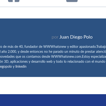
por
Juan Diego Polo
ro de más de 40, fundador de WWWhatsnew y editor apasionado.Trabajo 
l año 2.000, y desde entonces no he parado un minuto de prestar atenci
 novedades que os contamos desde WWWhatsnew.com.Estoy especializado e
ón 3D, aplicaciones y desarrollo web y todo lo relacionado con el mund
iegopolo
y
linkedin