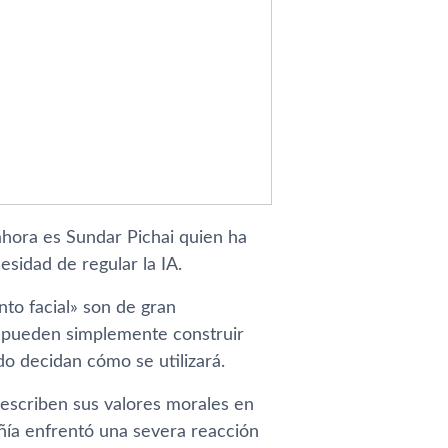
ahora es Sundar Pichai quien ha
esidad de regular la IA.
to facial» son de gran
 pueden simplemente construir
do decidan cómo se utilizará.
escriben sus valores morales en
ía enfrentó una severa reacción