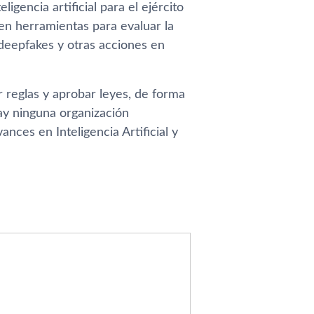
igencia artificial para el ejército
 en herramientas para evaluar la
 deepfakes y otras acciones en
 reglas y aprobar leyes, de forma
ay ninguna organización
ces en Inteligencia Artificial y