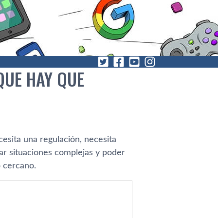
QUE HAY QUE
ecesita una regulación, necesita
ar situaciones complejas y poder
o cercano.