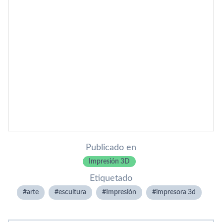
Publicado en
Impresión 3D
Etiquetado
arte
escultura
Impresión
impresora 3d