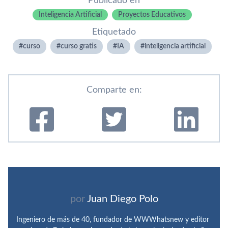
Publicado en
Inteligencia Artificial
Proyectos Educativos
Etiquetado
curso
curso gratis
IA
inteligencia artificial
Comparte en:
por
Juan Diego Polo
Ingeniero de más de 40, fundador de WWWhatsnew y editor