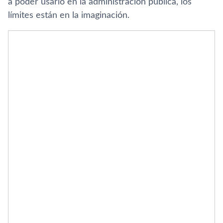
a poder usarlo en la administración pública, los
límites están en la imaginación.